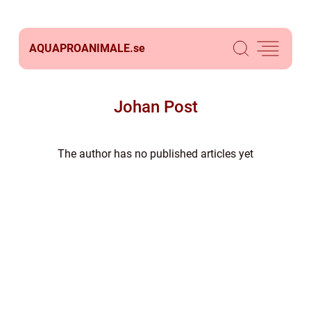
AQUAPROANIMALE.
se
Johan Post
The author has no published articles yet