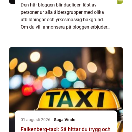
Den här bloggen blir dagligen läst av
personer ur alla åldersgrupper med olika
utbildningar och yrkesmässig bakgrund.
Om du vill annonsera på bloggen erbjuder
vi flera möjligheter. Bannerannonser är
endast ett av alternativen. Kontakta
redaktionen så...
01 augusti 2026
Saga Vinde
Falkenberg-taxi: Så hittar du trygg och