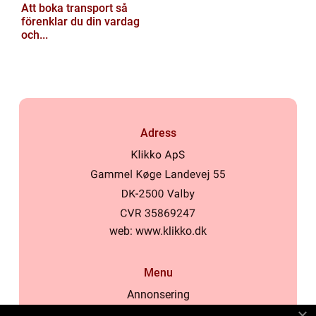
Att boka transport så
förenklar du din vardag
och...
Adress
web:
www.klikko.dk
Menu
Annonsering
Om oss