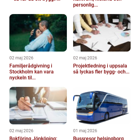
personlig...
02 maj 2026
02 maj 2026
Familjerådgivning i
Projektledning i uppsala
Stockholm kan vara
så lyckas fler bygg- och...
nyckeln til...
02 maj 2026
01 maj 2026
Bokföring Jönköping:
Bussresor helsingborg