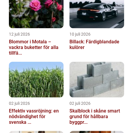
12 juli 2026
10 juli 2026
Blommor i Motala –
Billack: Färdigblandade
vackra buketter för alla
kulörer
tillfä...
02 juli 2026
02 juli 2026
Effektiv vassröjning: en
Skalblock i skåne smart
nödvändighet för
grund för hållbara
svenska ...
byggpr...