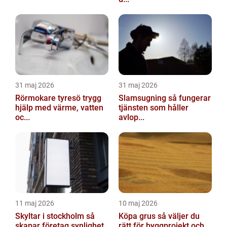
31 maj 2026
31 maj 2026
Rörmokare tyresö trygg
Slamsugning så fungerar
hjälp med värme, vatten
tjänsten som håller
oc...
avlop...
11 maj 2026
10 maj 2026
Skyltar i stockholm så
Köpa grus så väljer du
skapar företag synlighet
rätt för byggprojekt och