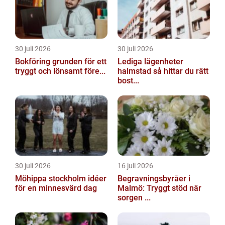
30 juli 2026
30 juli 2026
Bokföring grunden för ett
Lediga lägenheter
tryggt och lönsamt före...
halmstad så hittar du rätt
bost...
30 juli 2026
16 juli 2026
Möhippa stockholm idéer
Begravningsbyråer i
för en minnesvärd dag
Malmö: Tryggt stöd när
sorgen ...