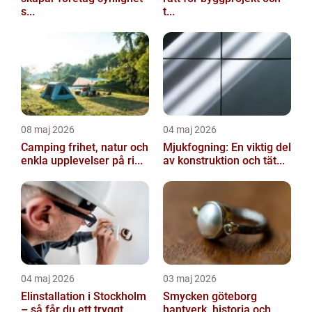
s...
t...
08 maj 2026
04 maj 2026
Camping frihet, natur och
Mjukfogning: En viktig del
enkla upplevelser på ri...
av konstruktion och tät...
04 maj 2026
03 maj 2026
Elinstallation i Stockholm
Smycken göteborg
– så får du ett tryggt ...
hantverk, historia och