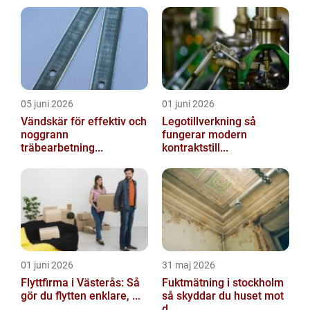
05 juni 2026
01 juni 2026
Vändskär för effektiv och
Legotillverkning så
noggrann
fungerar modern
träbearbetning...
kontraktstill...
01 juni 2026
31 maj 2026
Flyttfirma i Västerås: Så
Fuktmätning i stockholm
gör du flytten enklare, ...
så skyddar du huset mot
d...