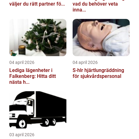
väljer du rätt partner fö...
vad du behöver veta
inna...
04 april 2026
04 april 2026
Lediga lägenheter i
S-hlr hjärtlungräddning
Falkenberg: Hitta ditt
för sjukvårdspersonal
nästa h...
03 april 2026