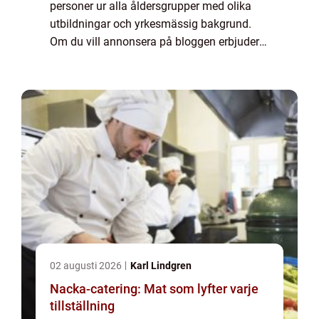
personer ur alla åldersgrupper med olika
utbildningar och yrkesmässig bakgrund.
Om du vill annonsera på bloggen erbjuder
vi flera möjligheter. Bannerannonser är
endast ett av alternativen. Kontakta
redaktionen så...
02 augusti 2026
Karl Lindgren
Nacka-catering: Mat som lyfter varje
tillställning