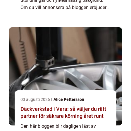
utbildningar och yrkesmässig bakgrund.
Om du vill annonsera på bloggen erbjuder
vi flera möjligheter. Bannerannonser är
endast ett av alternativen. Kontakta
redaktionen så...
03 augusti 2026
Alice Pettersson
Däckverkstad i Vara: så väljer du rätt
partner för säkrare körning året runt
Den här bloggen blir dagligen läst av