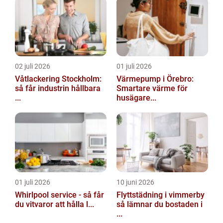
02 juli 2026
01 juli 2026
Våtlackering Stockholm:
Värmepump i Örebro:
så får industrin hållbara
Smartare värme för
...
husägare...
01 juli 2026
10 juni 2026
Whirlpool service - så får
Flyttstädning i vimmerby
du vitvaror att hålla l...
så lämnar du bostaden i
...