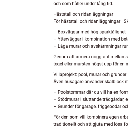
och som håller under lång tid.
Häststall och ridanläggningar
För häststall och ridanläggningar i S
– Boxväggar med hög sparktålighet
– Ytterväggar i kombination med beto
– Låga murar och avskärmningar runt
Genom att armera noggrant mellan sk
tegel eller mursten högst upp för en 
Villaprojekt: pool, murar och grunder
Även husägare använder skalblock m
– Poolstommar där du vill ha en form
– Stödmurar i sluttande trädgårdar, 
– Grunder för garage, friggebodar oc
För den som vill kombinera egen arbe
traditionellt och att gjuta med lösa f