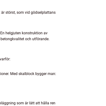
är störst, som vid gödselplattans
. En helgjuten konstruktion av
t betongkvalitet och utförande.
varför:
tioner. Med skalblock bygger man:
läggning som är lätt att hålla ren