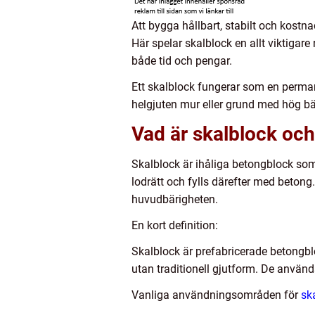
Att bygga hållbart, stabilt och kostna
Här spelar skalblock en allt viktigar
både tid och pengar.
Ett skalblock fungerar som en perman
helgjuten mur eller grund med hög bär
Vad är skalblock och
Skalblock är ihåliga betongblock som
lodrätt och fylls därefter med betong
huvudbärigheten.
En kort definition:
Skalblock är prefabricerade betongbl
utan traditionell gjutform. De används
Vanliga användningsområden för
sk