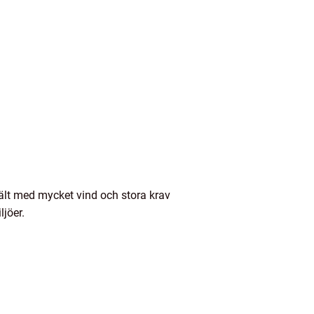
ält med mycket vind och stora krav
jöer.