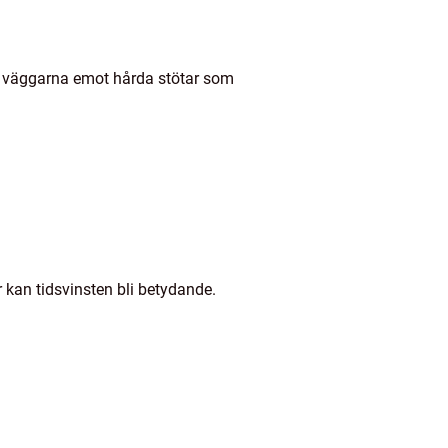
år väggarna emot hårda stötar som
r kan tidsvinsten bli betydande.