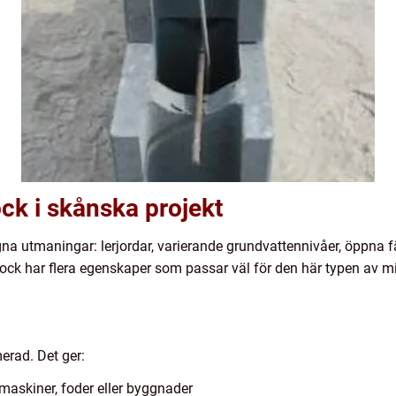
ck i skånska projekt
na utmaningar: lerjordar, varierande grundvattennivåer, öppna f
ock har flera egenskaper som passar väl för den här typen av mil
erad. Det ger:
maskiner, foder eller byggnader