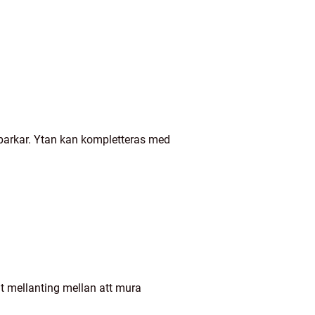
parkar. Ytan kan kompletteras med
nt mellanting mellan att mura