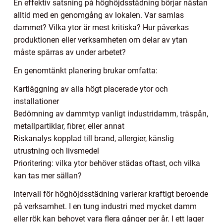
En effektiv satsning på höghöjdsstädning börjar nästan
alltid med en genomgång av lokalen. Var samlas
dammet? Vilka ytor är mest kritiska? Hur påverkas
produktionen eller verksamheten om delar av ytan
måste spärras av under arbetet?
En genomtänkt planering brukar omfatta:
Kartläggning av alla högt placerade ytor och
installationer
Bedömning av dammtyp vanligt industridamm, träspån,
metallpartiklar, fibrer, eller annat
Riskanalys kopplad till brand, allergier, känslig
utrustning och livsmedel
Prioritering: vilka ytor behöver städas oftast, och vilka
kan tas mer sällan?
Intervall för höghöjdsstädning varierar kraftigt beroende
på verksamhet. I en tung industri med mycket damm
eller rök kan behovet vara flera gånger per år. I ett lager