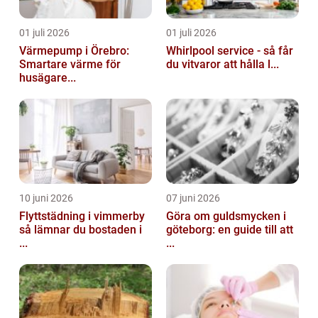
01 juli 2026
01 juli 2026
Värmepump i Örebro:
Whirlpool service - så får
Smartare värme för
du vitvaror att hålla l...
husägare...
10 juni 2026
07 juni 2026
Flyttstädning i vimmerby
Göra om guldsmycken i
så lämnar du bostaden i
göteborg: en guide till att
...
...