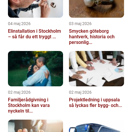
04 maj 2026
03 maj 2026
Elinstallation i Stockholm
Smycken göteborg
– så får du ett tryggt ...
hantverk, historia och
personlig...
02 maj 2026
02 maj 2026
Familjerådgivning i
Projektledning i uppsala
Stockholm kan vara
så lyckas fler bygg- och...
nyckeln til...