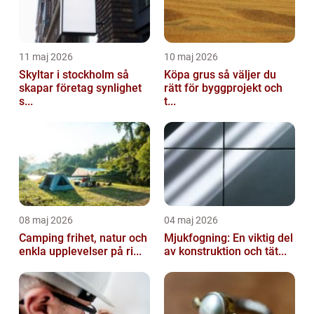
11 maj 2026
10 maj 2026
Skyltar i stockholm så
Köpa grus så väljer du
skapar företag synlighet
rätt för byggprojekt och
s...
t...
08 maj 2026
04 maj 2026
Camping frihet, natur och
Mjukfogning: En viktig del
enkla upplevelser på ri...
av konstruktion och tät...