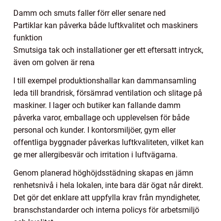
Damm och smuts faller förr eller senare ned
Partiklar kan påverka både luftkvalitet och maskiners
funktion
Smutsiga tak och installationer ger ett eftersatt intryck,
även om golven är rena
I till exempel produktionshallar kan dammansamling
leda till brandrisk, försämrad ventilation och slitage på
maskiner. I lager och butiker kan fallande damm
påverka varor, emballage och upplevelsen för både
personal och kunder. I kontorsmiljöer, gym eller
offentliga byggnader påverkas luftkvaliteten, vilket kan
ge mer allergibesvär och irritation i luftvägarna.
Genom planerad höghöjdsstädning skapas en jämn
renhetsnivå i hela lokalen, inte bara där ögat når direkt.
Det gör det enklare att uppfylla krav från myndigheter,
branschstandarder och interna policys för arbetsmiljö