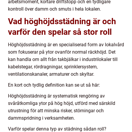
arbetsmoment, kortare driftstopp och en tydligare
kontroll över damm och smuts i hela lokalen.
Vad höghöjdsstädning är och
varför den spelar så stor roll
Höghöjdsstädning är en specialiserad form av lokalvård
som fokuserar på ytor ovanför normal räckhöjd. Det
kan handla om allt från takbjälkar i industrilokaler till
kabelstegar, rördragningar, sprinklersystem,
ventilationskanaler, armaturer och skyltar.
En kort och tydlig definition kan se ut så här:
Höghöjdsstädning är systematisk rengöring av
svåråtkomliga ytor på hög höjd, utförd med särskild
utrustning för att minska risker, störningar och
dammspridning i verksamheten.
Varför spelar denna typ av städning sådan roll?