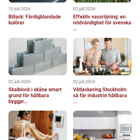
10 juli 2026
02 juli 2026
Billack: Färdigblandade
Effektiv vassröjning: en
kulörer
nödvändighet för svenska
...
02 juli 2026
02 juli 2026
Skalblock i skåne smart
Våtlackering Stockholm:
grund för hållbara
så får industrin hållbara
byggpr...
...