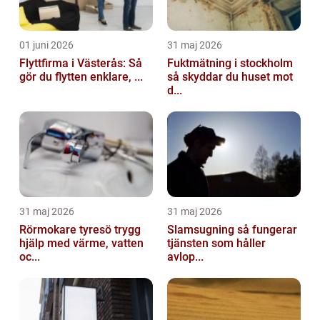
01 juni 2026
31 maj 2026
Flyttfirma i Västerås: Så
Fuktmätning i stockholm
gör du flytten enklare, ...
så skyddar du huset mot
d...
31 maj 2026
31 maj 2026
Rörmokare tyresö trygg
Slamsugning så fungerar
hjälp med värme, vatten
tjänsten som håller
oc...
avlop...