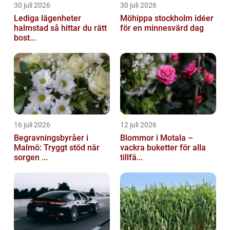
30 juli 2026
30 juli 2026
Lediga lägenheter
Möhippa stockholm idéer
halmstad så hittar du rätt
för en minnesvärd dag
bost...
16 juli 2026
12 juli 2026
Begravningsbyråer i
Blommor i Motala –
Malmö: Tryggt stöd när
vackra buketter för alla
sorgen ...
tillfä...