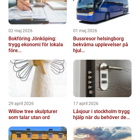
02 maj 2026
01 maj 2026
Bokföring Jönköping:
Bussresor helsingborg
trygg ekonomi för lokala
bekväma upplevelser på
före...
hjul...
29 april 2026
17 april 2026
Willow tree skulpturer
Låsjour i stockholm trygg
som talar utan ord
hjälp när du behöver de...