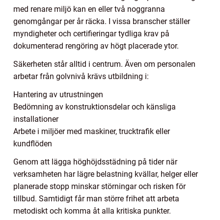
med renare miljö kan en eller två noggranna
genomgångar per år räcka. I vissa branscher ställer
myndigheter och certifieringar tydliga krav på
dokumenterad rengöring av högt placerade ytor.
Säkerheten står alltid i centrum. Även om personalen
arbetar från golvnivå krävs utbildning i:
Hantering av utrustningen
Bedömning av konstruktionsdelar och känsliga
installationer
Arbete i miljöer med maskiner, trucktrafik eller
kundflöden
Genom att lägga höghöjdsstädning på tider när
verksamheten har lägre belastning kvällar, helger eller
planerade stopp minskar störningar och risken för
tillbud. Samtidigt får man större frihet att arbeta
metodiskt och komma åt alla kritiska punkter.