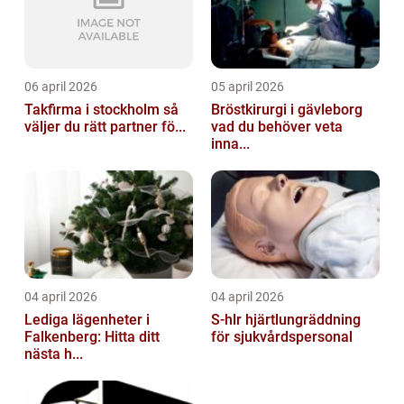
06 april 2026
05 april 2026
Takfirma i stockholm så
Bröstkirurgi i gävleborg
väljer du rätt partner fö...
vad du behöver veta
inna...
04 april 2026
04 april 2026
Lediga lägenheter i
S-hlr hjärtlungräddning
Falkenberg: Hitta ditt
för sjukvårdspersonal
nästa h...