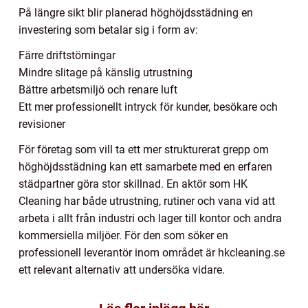
På längre sikt blir planerad höghöjdsstädning en
investering som betalar sig i form av:
Färre driftstörningar
Mindre slitage på känslig utrustning
Bättre arbetsmiljö och renare luft
Ett mer professionellt intryck för kunder, besökare och
revisioner
För företag som vill ta ett mer strukturerat grepp om
höghöjdsstädning kan ett samarbete med en erfaren
städpartner göra stor skillnad. En aktör som HK
Cleaning har både utrustning, rutiner och vana vid att
arbeta i allt från industri och lager till kontor och andra
kommersiella miljöer. För den som söker en
professionell leverantör inom området är hkcleaning.se
ett relevant alternativ att undersöka vidare.