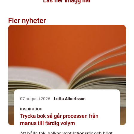
Läs fler inlägg här
Fler nyheter
07 augusti 2026
Lotta Albertsson
inspiration
Trycka bok så går processen från
manus till färdig volym
Att hålla tak, balkar, ventilationsrör och högt