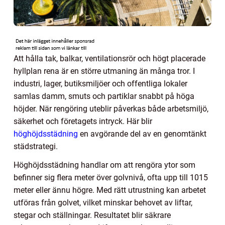
Att hålla tak, balkar, ventilationsrör och högt placerade
hyllplan rena är en större utmaning än många tror. I
industri, lager, butiksmiljöer och offentliga lokaler
samlas damm, smuts och partiklar snabbt på höga
höjder. När rengöring uteblir påverkas både arbetsmiljö,
säkerhet och företagets intryck. Här blir
höghöjdsstädning
en avgörande del av en genomtänkt
städstrategi.
Höghöjdsstädning handlar om att rengöra ytor som
befinner sig flera meter över golvnivå, ofta upp till 1015
meter eller ännu högre. Med rätt utrustning kan arbetet
utföras från golvet, vilket minskar behovet av liftar,
stegar och ställningar. Resultatet blir säkrare