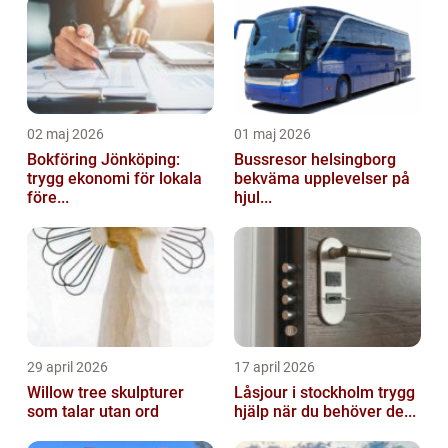
02 maj 2026
01 maj 2026
Bokföring Jönköping:
Bussresor helsingborg
trygg ekonomi för lokala
bekväma upplevelser på
före...
hjul...
29 april 2026
17 april 2026
Willow tree skulpturer
Låsjour i stockholm trygg
som talar utan ord
hjälp när du behöver de...