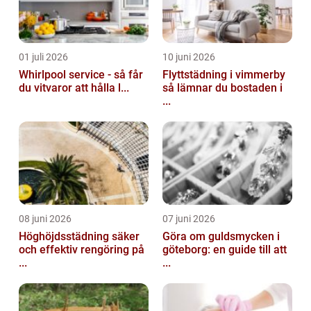
01 juli 2026
10 juni 2026
Whirlpool service - så får
Flyttstädning i vimmerby
du vitvaror att hålla l...
så lämnar du bostaden i
...
08 juni 2026
07 juni 2026
Höghöjdsstädning säker
Göra om guldsmycken i
och effektiv rengöring på
göteborg: en guide till att
...
...