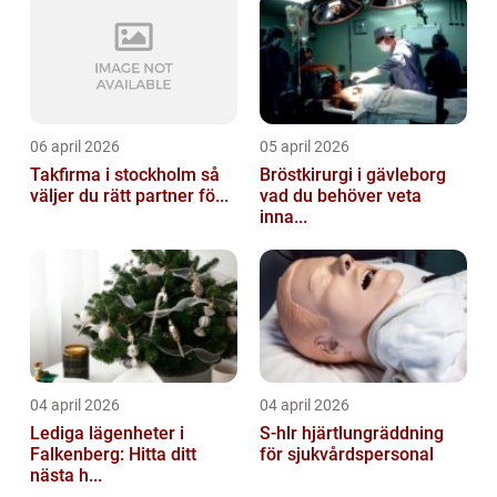
06 april 2026
05 april 2026
Takfirma i stockholm så
Bröstkirurgi i gävleborg
väljer du rätt partner fö...
vad du behöver veta
inna...
04 april 2026
04 april 2026
Lediga lägenheter i
S-hlr hjärtlungräddning
Falkenberg: Hitta ditt
för sjukvårdspersonal
nästa h...