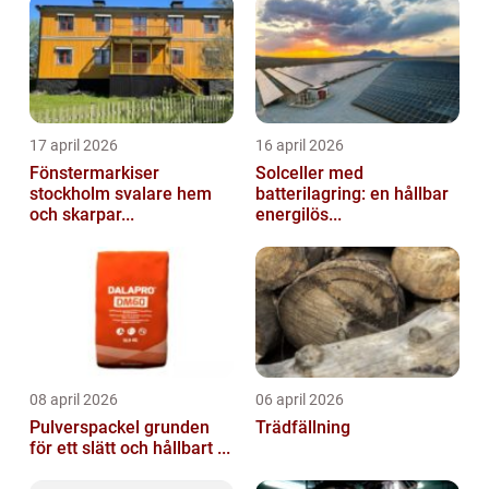
17 april 2026
16 april 2026
Fönstermarkiser
Solceller med
stockholm svalare hem
batterilagring: en hållbar
och skarpar...
energilös...
08 april 2026
06 april 2026
Pulverspackel grunden
Trädfällning
för ett slätt och hållbart ...