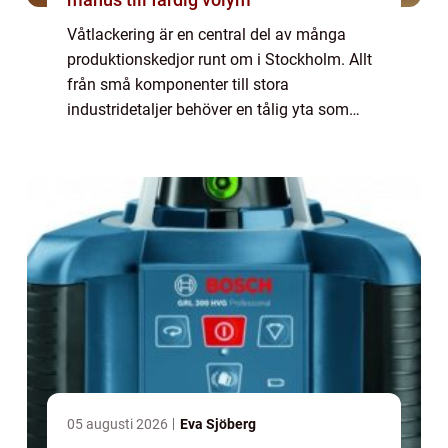
Våtlackering är en central del av många
produktionskedjor runt om i Stockholm. Allt
från små komponenter till stora
industridetaljer behöver en tålig yta som
både skyddar och lyfter helhetsintrycket.
Med ...
05 augusti 2026
Eva Sjöberg