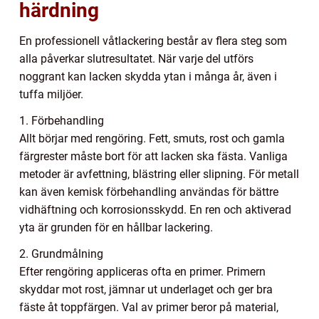
härdning
En professionell våtlackering består av flera steg som
alla påverkar slutresultatet. När varje del utförs
noggrant kan lacken skydda ytan i många år, även i
tuffa miljöer.
1. Förbehandling
Allt börjar med rengöring. Fett, smuts, rost och gamla
färgrester måste bort för att lacken ska fästa. Vanliga
metoder är avfettning, blästring eller slipning. För metall
kan även kemisk förbehandling användas för bättre
vidhäftning och korrosionsskydd. En ren och aktiverad
yta är grunden för en hållbar lackering.
2. Grundmålning
Efter rengöring appliceras ofta en primer. Primern
skyddar mot rost, jämnar ut underlaget och ger bra
fäste åt toppfärgen. Val av primer beror på material,