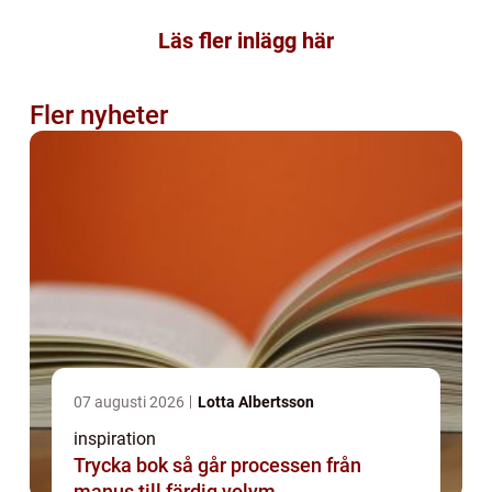
Läs fler inlägg här
Fler nyheter
07 augusti 2026
Lotta Albertsson
inspiration
Trycka bok så går processen från
manus till färdig volym