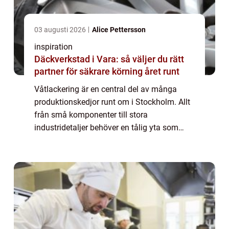
03 augusti 2026
Alice Pettersson
inspiration
Däckverkstad i Vara: så väljer du rätt
partner för säkrare körning året runt
Våtlackering är en central del av många
produktionskedjor runt om i Stockholm. Allt
från små komponenter till stora
industridetaljer behöver en tålig yta som
både skyddar och lyfter helhetsintrycket.
Med ...