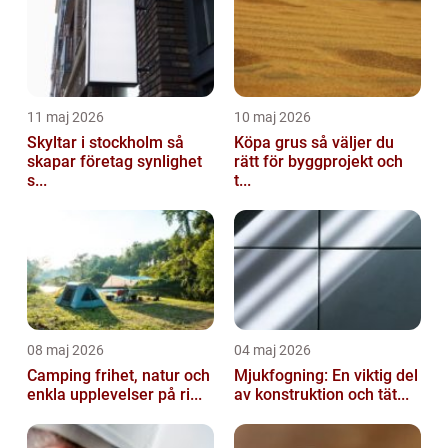
11 maj 2026
10 maj 2026
Skyltar i stockholm så
Köpa grus så väljer du
skapar företag synlighet
rätt för byggprojekt och
s...
t...
08 maj 2026
04 maj 2026
Camping frihet, natur och
Mjukfogning: En viktig del
enkla upplevelser på ri...
av konstruktion och tät...