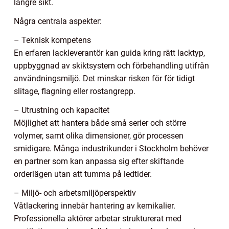
längre sikt.
Några centrala aspekter:
– Teknisk kompetens
En erfaren lackleverantör kan guida kring rätt lacktyp,
uppbyggnad av skiktsystem och förbehandling utifrån
användningsmiljö. Det minskar risken för för tidigt
slitage, flagning eller rostangrepp.
– Utrustning och kapacitet
Möjlighet att hantera både små serier och större
volymer, samt olika dimensioner, gör processen
smidigare. Många industrikunder i Stockholm behöver
en partner som kan anpassa sig efter skiftande
orderlägen utan att tumma på ledtider.
– Miljö- och arbetsmiljöperspektiv
Våtlackering innebär hantering av kemikalier.
Professionella aktörer arbetar strukturerat med