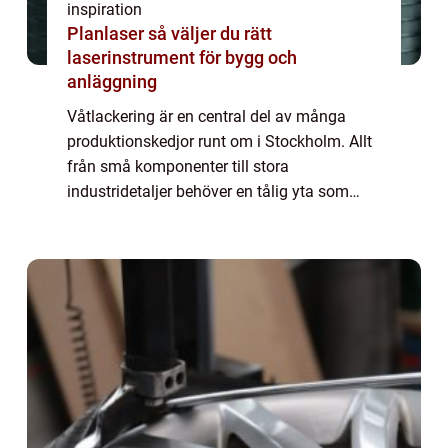
inspiration
Planlaser så väljer du rätt
laserinstrument för bygg och
anläggning
Våtlackering är en central del av många
produktionskedjor runt om i Stockholm. Allt
från små komponenter till stora
industridetaljer behöver en tålig yta som
både skyddar och lyfter helhetsintrycket.
Med ...