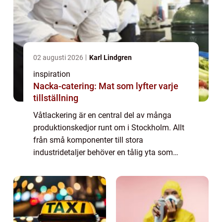
02 augusti 2026
Karl Lindgren
inspiration
Nacka-catering: Mat som lyfter varje
tillställning
Våtlackering är en central del av många
produktionskedjor runt om i Stockholm. Allt
från små komponenter till stora
industridetaljer behöver en tålig yta som
både skyddar och lyfter helhetsintrycket.
Med ...