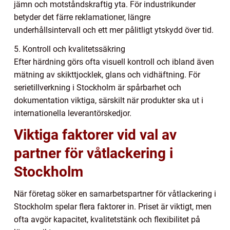
jämn och motståndskraftig yta. För industrikunder
betyder det färre reklamationer, längre
underhållsintervall och ett mer pålitligt ytskydd över tid.
5. Kontroll och kvalitetssäkring
Efter härdning görs ofta visuell kontroll och ibland även
mätning av skikttjocklek, glans och vidhäftning. För
serietillverkning i Stockholm är spårbarhet och
dokumentation viktiga, särskilt när produkter ska ut i
internationella leverantörskedjor.
Viktiga faktorer vid val av
partner för våtlackering i
Stockholm
När företag söker en samarbetspartner för våtlackering i
Stockholm spelar flera faktorer in. Priset är viktigt, men
ofta avgör kapacitet, kvalitetstänk och flexibilitet på