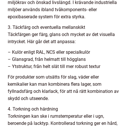
miljökrav och önskad livslängd. I krävande industriella
miljöer används ibland tvåkomponents- eller
epoxibaserade system för extra styrka.
3. Täckfärg och eventuella mellanskikt
Täckfärgen ger färg, glans och mycket av det visuella
intrycket. Här går det att anpassa:
– Kulör enligt RAL, NCS eller specialkulör
– Glansgrad, från helmatt till högglans
– Ytstruktur, från helt slät till mer robust textur
För produkter som utsätts för slag, väder eller
kemikalier kan man kombinera flera lager, som
fyllnadsfärg och klarlack, för att nå rätt kombination av
skydd och utseende.
4. Torkning och härdning
Torkningen kan ske i rumstemperatur eller i ugn,
beroende på lacktyp. Kontrollerad torkning ger en hård,