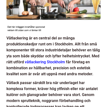
Våtlackering är en central del av många
produktionskedjor runt om i Stockholm. Allt från små
komponenter till stora industridetaljer behöver en tålig
yta som både skyddar och lyfter helhetsintrycket. Med
rätt utförd
våtlackering Stockholm
får företag en
kombination av hållbarhet, precision och estetisk
kvalitet som är svår att uppnå med andra metoder.
Våtlack passar särskilt bra när underlaget har
komplexa former, kräver hög ytfinish eller när antalet
kulörer och glansgrader behöver vara stort. Genom
modern sprutteknik, noggrann förbehandling och
kontrollerade torkprocesser kan lacken ge ett