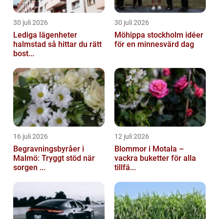
30 juli 2026
30 juli 2026
Lediga lägenheter
Möhippa stockholm idéer
halmstad så hittar du rätt
för en minnesvärd dag
bost...
16 juli 2026
12 juli 2026
Begravningsbyråer i
Blommor i Motala –
Malmö: Tryggt stöd när
vackra buketter för alla
sorgen ...
tillfä...