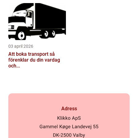
03 april 2026
Att boka transport så
förenklar du din vardag
och...
Adress