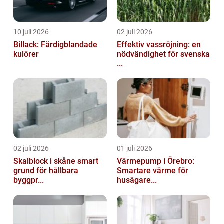
10 juli 2026
02 juli 2026
Billack: Färdigblandade
Effektiv vassröjning: en
kulörer
nödvändighet för svenska
...
02 juli 2026
01 juli 2026
Skalblock i skåne smart
Värmepump i Örebro:
grund för hållbara
Smartare värme för
byggpr...
husägare...