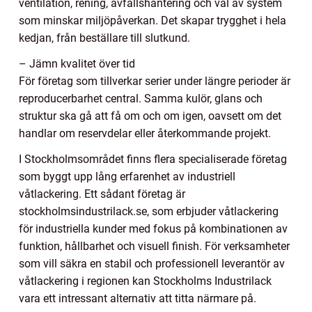
ventilation, rening, avfallshantering och val av system
som minskar miljöpåverkan. Det skapar trygghet i hela
kedjan, från beställare till slutkund.
– Jämn kvalitet över tid
För företag som tillverkar serier under längre perioder är
reproducerbarhet central. Samma kulör, glans och
struktur ska gå att få om och om igen, oavsett om det
handlar om reservdelar eller återkommande projekt.
I Stockholmsområdet finns flera specialiserade företag
som byggt upp lång erfarenhet av industriell
våtlackering. Ett sådant företag är
stockholmsindustrilack.se, som erbjuder våtlackering
för industriella kunder med fokus på kombinationen av
funktion, hållbarhet och visuell finish. För verksamheter
som vill säkra en stabil och professionell leverantör av
våtlackering i regionen kan Stockholms Industrilack
vara ett intressant alternativ att titta närmare på.