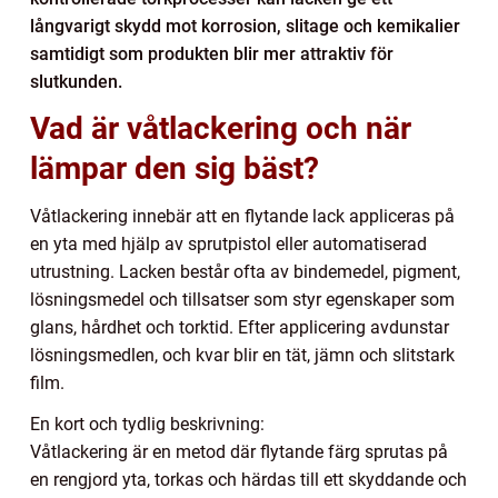
långvarigt skydd mot korrosion, slitage och kemikalier
samtidigt som produkten blir mer attraktiv för
slutkunden.
Vad är våtlackering och när
lämpar den sig bäst?
Våtlackering innebär att en flytande lack appliceras på
en yta med hjälp av sprutpistol eller automatiserad
utrustning. Lacken består ofta av bindemedel, pigment,
lösningsmedel och tillsatser som styr egenskaper som
glans, hårdhet och torktid. Efter applicering avdunstar
lösningsmedlen, och kvar blir en tät, jämn och slitstark
film.
En kort och tydlig beskrivning:
Våtlackering är en metod där flytande färg sprutas på
en rengjord yta, torkas och härdas till ett skyddande och