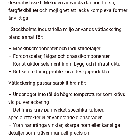
dekorativt skikt. Metoden används där hög finish,
färgflexibilitet och möjlighet att lacka komplexa former
är viktiga.
I Stockholms industriella miljö används våtlackering
bland annat för:
– Maskinkomponenter och industridetaljer
– Fordonsdelar, fälgar och chassikomponenter
– Konstruktionselement inom bygg och infrastruktur
– Butiksinredning, profiler och designprodukter
Våtlackering passar särskilt bra när:
– Underlaget inte tål de högre temperaturer som krävs
vid pulverlackering
– Det finns krav på mycket specifika kulörer,
specialeffekter eller varierande glansgrader
– Ytan har trånga vinklar, skarpa hörn eller känsliga
detaljer som kräver manuell precision