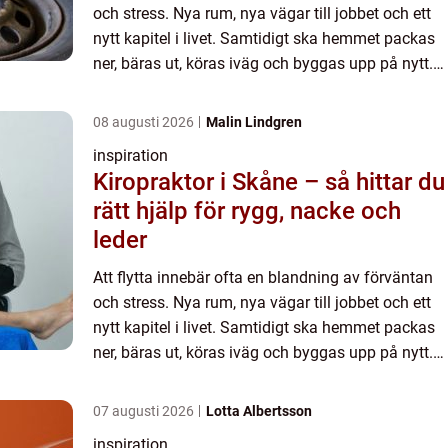
och stress. Nya rum, nya vägar till jobbet och ett
nytt kapitel i livet. Samtidigt ska hemmet packas
ner, bäras ut, köras iväg och byggas upp på nytt.
Må...
08 augusti 2026
Malin Lindgren
inspiration
Kiropraktor i Skåne – så hittar du
rätt hjälp för rygg, nacke och
leder
Att flytta innebär ofta en blandning av förväntan
och stress. Nya rum, nya vägar till jobbet och ett
nytt kapitel i livet. Samtidigt ska hemmet packas
ner, bäras ut, köras iväg och byggas upp på nytt.
Må...
07 augusti 2026
Lotta Albertsson
inspiration