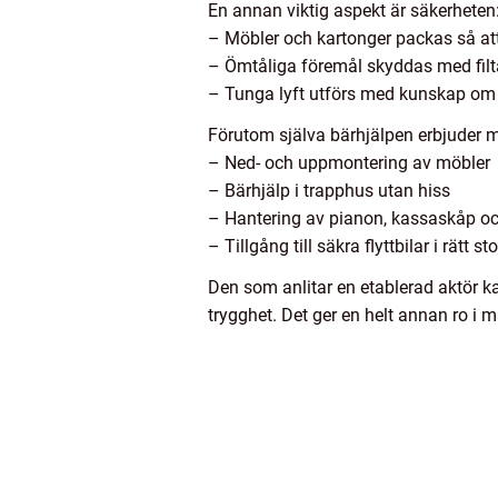
En annan viktig aspekt är säkerheten
– Möbler och kartonger packas så att 
– Ömtåliga föremål skyddas med filt
– Tunga lyft utförs med kunskap om 
Förutom själva bärhjälpen erbjuder m
– Ned- och uppmontering av möbler
– Bärhjälp i trapphus utan hiss
– Hantering av pianon, kassaskåp 
– Tillgång till säkra flyttbilar i rätt st
Den som anlitar en etablerad aktör k
trygghet. Det ger en helt annan ro i 