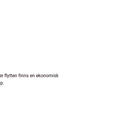
r flytten finns en ekonomisk
pp.