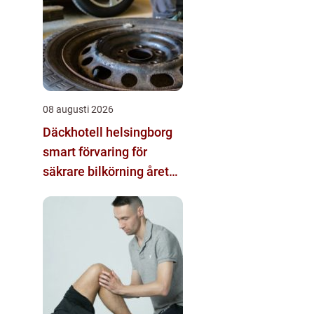
08 augusti 2026
Däckhotell helsingborg
smart förvaring för
säkrare bilkörning året
runt