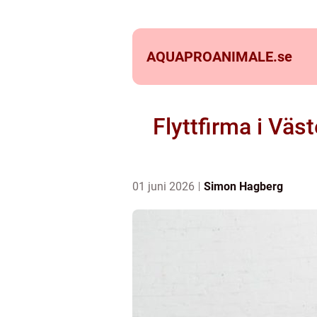
AQUAPROANIMALE.
se
Flyttfirma i Väs
01 juni 2026
Simon Hagberg