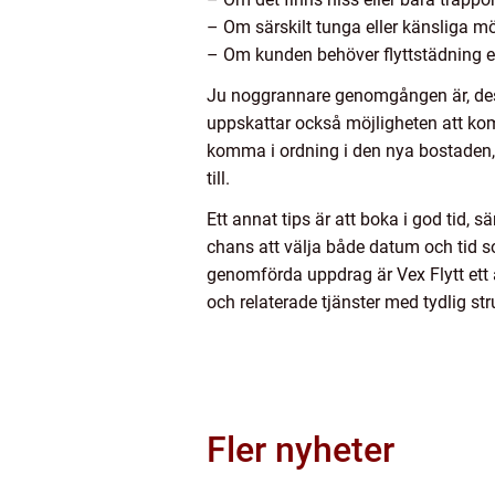
– Om särskilt tunga eller känsliga m
– Om kunden behöver flyttstädning el
Ju noggrannare genomgången är, desto
uppskattar också möjligheten att kom
komma i ordning i den nya bostaden, i
till.
Ett annat tips är att boka i god tid, s
chans att välja både datum och tid so
genomförda uppdrag är Vex Flytt ett a
och relaterade tjänster med tydlig st
Fler nyheter