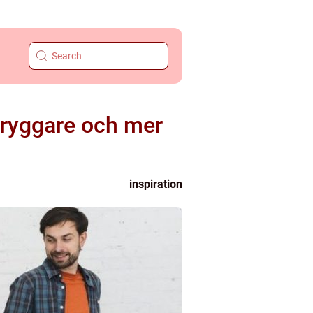
 tryggare och mer
inspiration