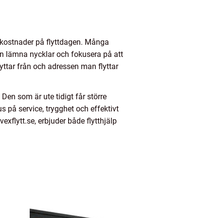
 kostnader på flyttdagen. Många
n lämna nycklar och fokusera på att
yttar från och adressen man flyttar
. Den som är ute tidigt får större
 på service, trygghet och effektivt
xflytt.se, erbjuder både flytthjälp