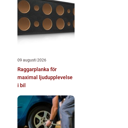
09 augusti 2026
Raggarplanka för
maximal ljudupplevelse
i bil