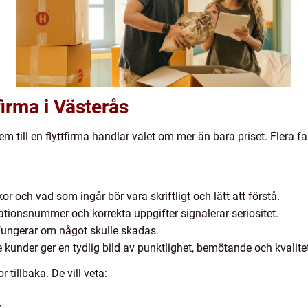
tfirma i Västerås
m till en flyttfirma handlar valet om mer än bara priset. Flera f
lkor och vad som ingår bör vara skriftligt och lätt att förstå.
sationsnummer och korrekta uppgifter signalerar seriositet.
fungerar om något skulle skadas.
kunder ger en tydlig bild av punktlighet, bemötande och kvalitet
r tillbaka. De vill veta:
r