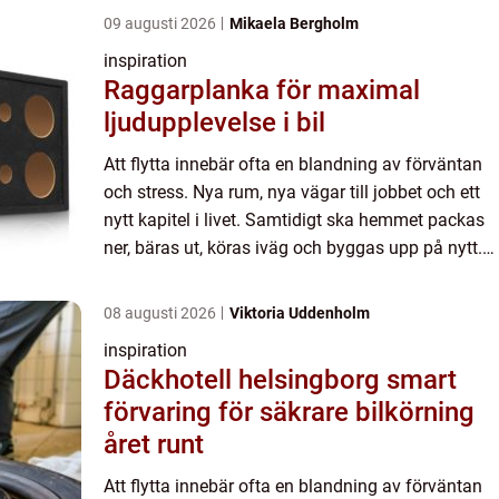
09 augusti 2026
Mikaela Bergholm
inspiration
Raggarplanka för maximal
ljudupplevelse i bil
Att flytta innebär ofta en blandning av förväntan
och stress. Nya rum, nya vägar till jobbet och ett
nytt kapitel i livet. Samtidigt ska hemmet packas
ner, bäras ut, köras iväg och byggas upp på nytt.
Må...
08 augusti 2026
Viktoria Uddenholm
inspiration
Däckhotell helsingborg smart
förvaring för säkrare bilkörning
året runt
Att flytta innebär ofta en blandning av förväntan