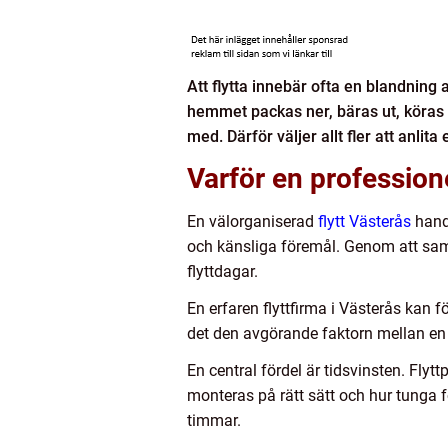
Att flytta innebär ofta en blandning a
hemmet packas ner, bäras ut, köras 
med. Därför väljer allt fler att anlita
Varför en professione
En välorganiserad
flytt Västerås
handl
och känsliga föremål. Genom att sama
flyttdagar.
En erfaren flyttfirma i Västerås kan f
det den avgörande faktorn mellan en u
En central fördel är tidsvinsten. Fly
monteras på rätt sätt och hur tunga f
timmar.