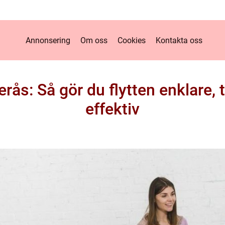
Annonsering
Om oss
Cookies
Kontakta oss
terås: Så gör du flytten enklare,
effektiv