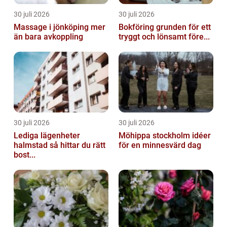
30 juli 2026
30 juli 2026
Massage i jönköping mer
Bokföring grunden för ett
än bara avkoppling
tryggt och lönsamt före...
30 juli 2026
30 juli 2026
Lediga lägenheter
Möhippa stockholm idéer
halmstad så hittar du rätt
för en minnesvärd dag
bost...