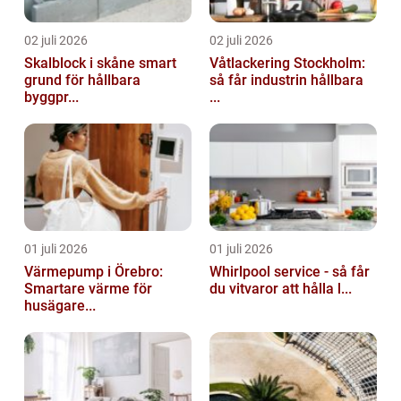
02 juli 2026
02 juli 2026
Skalblock i skåne smart
Våtlackering Stockholm:
grund för hållbara
så får industrin hållbara
byggpr...
...
01 juli 2026
01 juli 2026
Värmepump i Örebro:
Whirlpool service - så får
Smartare värme för
du vitvaror att hålla l...
husägare...