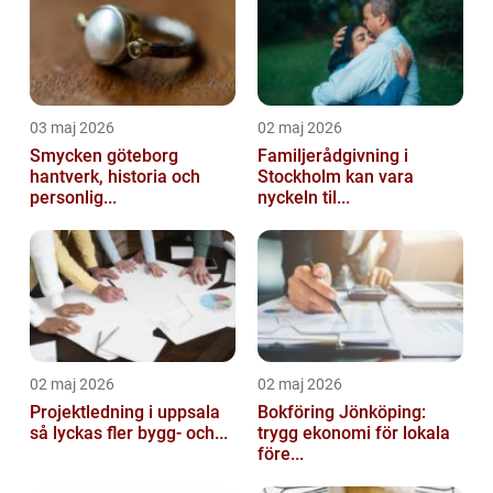
03 maj 2026
02 maj 2026
Smycken göteborg
Familjerådgivning i
hantverk, historia och
Stockholm kan vara
personlig...
nyckeln til...
02 maj 2026
02 maj 2026
Projektledning i uppsala
Bokföring Jönköping:
så lyckas fler bygg- och...
trygg ekonomi för lokala
före...