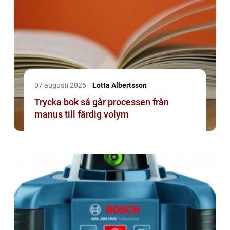
07 augusti 2026
Lotta Albertsson
Trycka bok så går processen från
manus till färdig volym