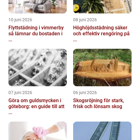
10 juni 2026
08 juni 2026
Flyttstädning i vimmerby
Höghöjdsstädning säker
så lämnar du bostaden i
och effektiv rengöring på
...
...
07 juni 2026
06 juni 2026
Göra om guldsmycken i
Skogsröjning för stark,
göteborg: en guide till att
frisk och lönsam skog
...