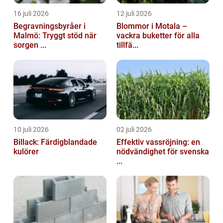
16 juli 2026
12 juli 2026
Begravningsbyråer i
Blommor i Motala –
Malmö: Tryggt stöd när
vackra buketter för alla
sorgen ...
tillfä...
10 juli 2026
02 juli 2026
Billack: Färdigblandade
Effektiv vassröjning: en
kulörer
nödvändighet för svenska
...