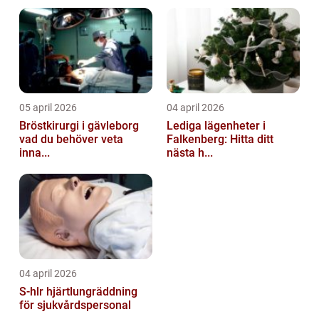
05 april 2026
04 april 2026
Bröstkirurgi i gävleborg
Lediga lägenheter i
vad du behöver veta
Falkenberg: Hitta ditt
inna...
nästa h...
04 april 2026
S-hlr hjärtlungräddning
för sjukvårdspersonal