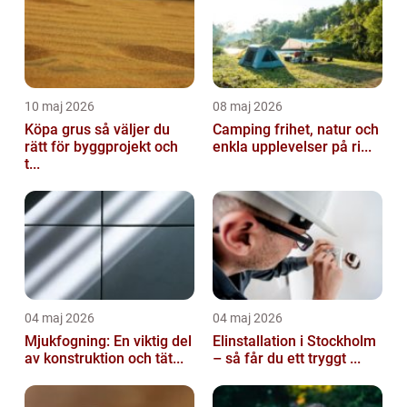
10 maj 2026
08 maj 2026
Köpa grus så väljer du
Camping frihet, natur och
rätt för byggprojekt och
enkla upplevelser på ri...
t...
04 maj 2026
04 maj 2026
Mjukfogning: En viktig del
Elinstallation i Stockholm
av konstruktion och tät...
– så får du ett tryggt ...