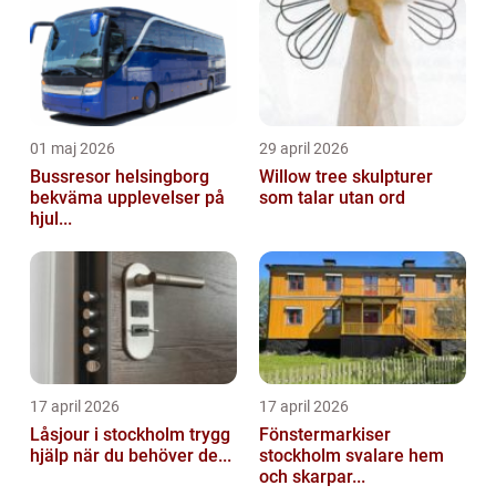
01 maj 2026
29 april 2026
Bussresor helsingborg
Willow tree skulpturer
bekväma upplevelser på
som talar utan ord
hjul...
17 april 2026
17 april 2026
Låsjour i stockholm trygg
Fönstermarkiser
hjälp när du behöver de...
stockholm svalare hem
och skarpar...