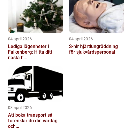
04 april 2026
04 april 2026
Lediga lägenheter i
S-hlr hjärtlungräddning
Falkenberg: Hitta ditt
för sjukvårdspersonal
nästa h...
03 april 2026
Att boka transport så
förenklar du din vardag
och...