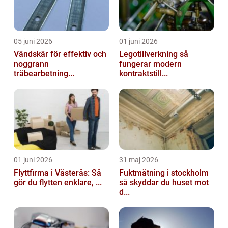
05 juni 2026
01 juni 2026
Vändskär för effektiv och
Legotillverkning så
noggrann
fungerar modern
träbearbetning...
kontraktstill...
01 juni 2026
31 maj 2026
Flyttfirma i Västerås: Så
Fuktmätning i stockholm
gör du flytten enklare, ...
så skyddar du huset mot
d...