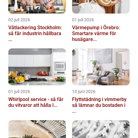
02 juli 2026
01 juli 2026
Våtlackering Stockholm:
Värmepump i Örebro:
så får industrin hållbara
Smartare värme för
...
husägare...
01 juli 2026
10 juni 2026
Whirlpool service - så får
Flyttstädning i vimmerby
du vitvaror att hålla l...
så lämnar du bostaden i
...