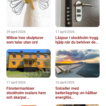
29 april 2026
17 april 2026
Willow tree skulpturer
Låsjour i stockholm trygg
som talar utan ord
hjälp när du behöver de...
17 april 2026
16 april 2026
Fönstermarkiser
Solceller med
stockholm svalare hem
batterilagring: en hållbar
och skarpar...
energilös...