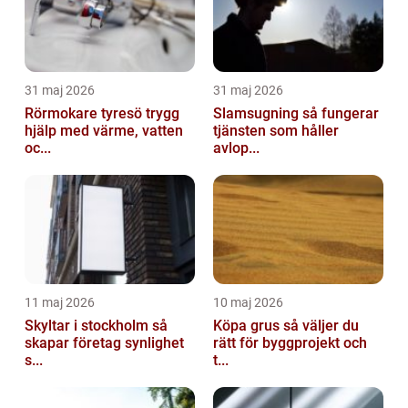
31 maj 2026
31 maj 2026
Rörmokare tyresö trygg
Slamsugning så fungerar
hjälp med värme, vatten
tjänsten som håller
oc...
avlop...
11 maj 2026
10 maj 2026
Skyltar i stockholm så
Köpa grus så väljer du
skapar företag synlighet
rätt för byggprojekt och
s...
t...