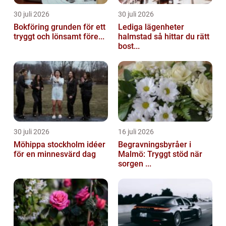
30 juli 2026
30 juli 2026
Bokföring grunden för ett
Lediga lägenheter
tryggt och lönsamt före...
halmstad så hittar du rätt
bost...
30 juli 2026
16 juli 2026
Möhippa stockholm idéer
Begravningsbyråer i
för en minnesvärd dag
Malmö: Tryggt stöd när
sorgen ...