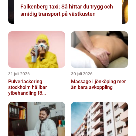
Falkenberg-taxi: Så hittar du trygg och
smidig transport på västkusten
31 juli 2026
30 juli 2026
Pulverlackering
Massage i jönköping mer
stockholm hållbar
än bara avkoppling
ytbehandling fö...