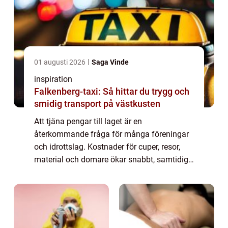
01 augusti 2026
Saga Vinde
inspiration
Falkenberg-taxi: Så hittar du trygg och
smidig transport på västkusten
Att tjäna pengar till laget är en
återkommande fråga för många föreningar
och idrottslag. Kostnader för cuper, resor,
material och domare ökar snabbt, samtidigt
som tid och engagemang hos ledare och
f&o...