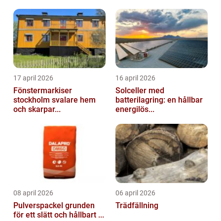
17 april 2026
16 april 2026
Fönstermarkiser
Solceller med
stockholm svalare hem
batterilagring: en hållbar
och skarpar...
energilös...
08 april 2026
06 april 2026
Pulverspackel grunden
Trädfällning
för ett slätt och hållbart ...