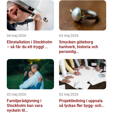
04 maj 2026
03 maj 2026
Elinstallation i Stockholm
Smycken göteborg
– så får du ett tryggt ...
hantverk, historia och
personlig...
02 maj 2026
02 maj 2026
Familjerådgivning i
Projektledning i uppsala
Stockholm kan vara
så lyckas fler bygg- och...
nyckeln til...