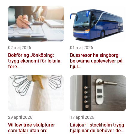
02 maj 2026
01 maj 2026
Bokföring Jönköping:
Bussresor helsingborg
trygg ekonomi för lokala
bekväma upplevelser på
före...
hjul...
29 april 2026
17 april 2026
Willow tree skulpturer
Låsjour i stockholm trygg
som talar utan ord
hjälp när du behöver de...