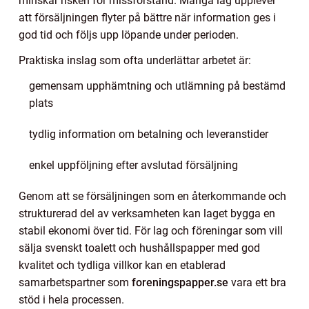
minskar risken för missförstånd. Många lag upplever
att försäljningen flyter på bättre när information ges i
god tid och följs upp löpande under perioden.
Praktiska inslag som ofta underlättar arbetet är:
gemensam upphämtning och utlämning på bestämd
plats
tydlig information om betalning och leveranstider
enkel uppföljning efter avslutad försäljning
Genom att se försäljningen som en återkommande och
strukturerad del av verksamheten kan laget bygga en
stabil ekonomi över tid. För lag och föreningar som vill
sälja svenskt toalett och hushållspapper med god
kvalitet och tydliga villkor kan en etablerad
samarbetspartner som
foreningspapper.se
vara ett bra
stöd i hela processen.