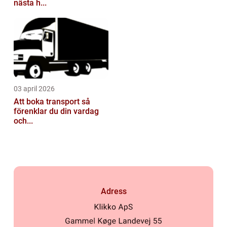
nästa h...
03 april 2026
Att boka transport så
förenklar du din vardag
och...
Adress