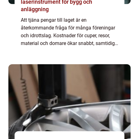
laserinstrument för bygg och
anläggning
Att tjäna pengar till laget är en
återkommande fråga för många föreningar
och idrottslag. Kostnader för cuper, resor,
material och domare ökar snabbt, samtidigt
som tid och engagemang hos ledare och
f&o...