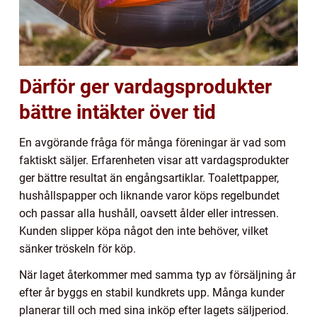
Därför ger vardagsprodukter
bättre intäkter över tid
En avgörande fråga för många föreningar är vad som
faktiskt säljer. Erfarenheten visar att vardagsprodukter
ger bättre resultat än engångsartiklar. Toalettpapper,
hushållspapper och liknande varor köps regelbundet
och passar alla hushåll, oavsett ålder eller intressen.
Kunden slipper köpa något den inte behöver, vilket
sänker tröskeln för köp.
När laget återkommer med samma typ av försäljning år
efter år byggs en stabil kundkrets upp. Många kunder
planerar till och med sina inköp efter lagets säljperiod.