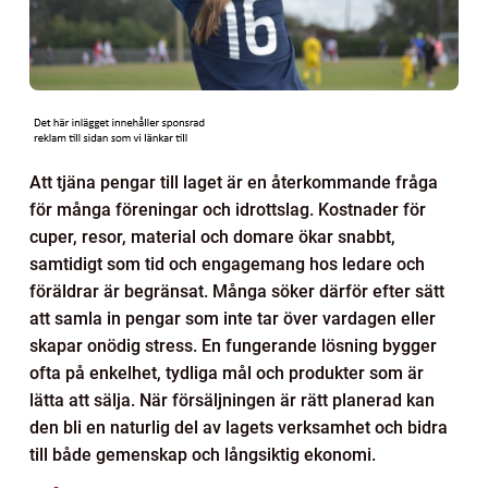
Att tjäna pengar till laget är en återkommande fråga
för många föreningar och idrottslag. Kostnader för
cuper, resor, material och domare ökar snabbt,
samtidigt som tid och engagemang hos ledare och
föräldrar är begränsat. Många söker därför efter sätt
att samla in pengar som inte tar över vardagen eller
skapar onödig stress. En fungerande lösning bygger
ofta på enkelhet, tydliga mål och produkter som är
lätta att sälja. När försäljningen är rätt planerad kan
den bli en naturlig del av lagets verksamhet och bidra
till både gemenskap och långsiktig ekonomi.