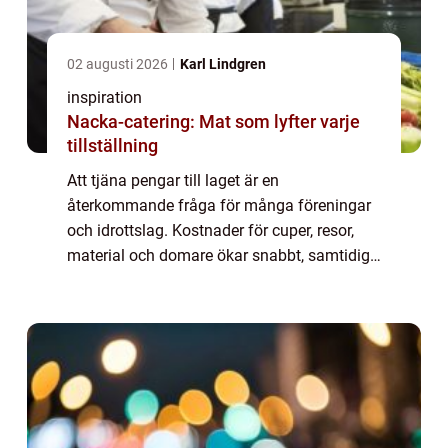
02 augusti 2026
Karl Lindgren
inspiration
Nacka-catering: Mat som lyfter varje
tillställning
Att tjäna pengar till laget är en
återkommande fråga för många föreningar
och idrottslag. Kostnader för cuper, resor,
material och domare ökar snabbt, samtidigt
som tid och engagemang hos ledare och
f&o...