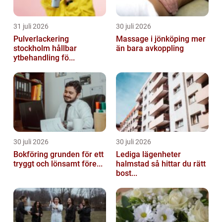
31 juli 2026
30 juli 2026
Pulverlackering
Massage i jönköping mer
stockholm hållbar
än bara avkoppling
ytbehandling fö...
30 juli 2026
30 juli 2026
Bokföring grunden för ett
Lediga lägenheter
tryggt och lönsamt före...
halmstad så hittar du rätt
bost...