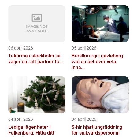
06 april 2026
05 april 2026
Takfirma i stockholm så
Bröstkirurgi i gävleborg
väljer du rätt partner fö...
vad du behöver veta
inna...
04 april 2026
04 april 2026
Lediga lägenheter i
S-hlr hjärtlungräddning
Falkenberg: Hitta ditt
för sjukvårdspersonal