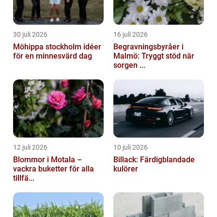
30 juli 2026
16 juli 2026
Möhippa stockholm idéer
Begravningsbyråer i
för en minnesvärd dag
Malmö: Tryggt stöd när
sorgen ...
12 juli 2026
10 juli 2026
Blommor i Motala –
Billack: Färdigblandade
vackra buketter för alla
kulörer
tillfä...