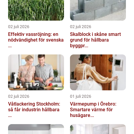
02 juli 2026
02 juli 2026
Effektiv vassröjning: en
Skalblock i skåne smart
nödvändighet för svenska
grund för hållbara
...
byggpr...
02 juli 2026
01 juli 2026
Våtlackering Stockholm:
Värmepump i Örebro:
så får industrin hållbara
Smartare värme för
...
husägare...