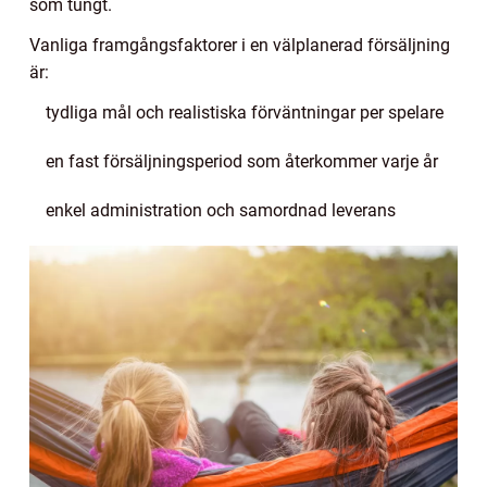
som tungt.
Vanliga framgångsfaktorer i en välplanerad försäljning
är:
tydliga mål och realistiska förväntningar per spelare
en fast försäljningsperiod som återkommer varje år
enkel administration och samordnad leverans