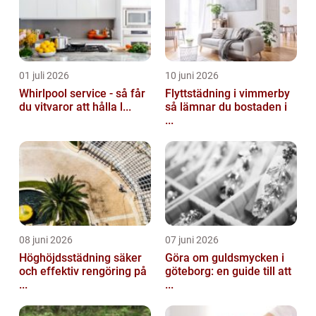
01 juli 2026
10 juni 2026
Whirlpool service - så får
Flyttstädning i vimmerby
du vitvaror att hålla l...
så lämnar du bostaden i
...
08 juni 2026
07 juni 2026
Höghöjdsstädning säker
Göra om guldsmycken i
och effektiv rengöring på
göteborg: en guide till att
...
...