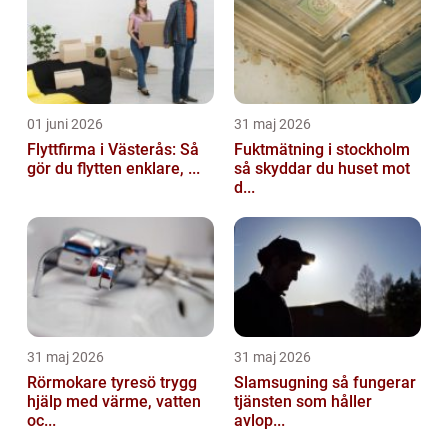
01 juni 2026
31 maj 2026
Flyttfirma i Västerås: Så
Fuktmätning i stockholm
gör du flytten enklare, ...
så skyddar du huset mot
d...
31 maj 2026
31 maj 2026
Rörmokare tyresö trygg
Slamsugning så fungerar
hjälp med värme, vatten
tjänsten som håller
oc...
avlop...