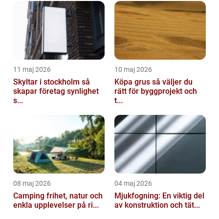
11 maj 2026
10 maj 2026
Skyltar i stockholm så
Köpa grus så väljer du
skapar företag synlighet
rätt för byggprojekt och
s...
t...
08 maj 2026
04 maj 2026
Camping frihet, natur och
Mjukfogning: En viktig del
enkla upplevelser på ri...
av konstruktion och tät...