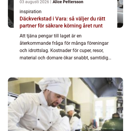
03 augusti 2026
Alice Pettersson
inspiration
Däckverkstad i Vara: så väljer du rätt
partner för säkrare körning året runt
Att tjäna pengar till laget är en
återkommande fråga för många föreningar
och idrottslag. Kostnader för cuper, resor,
material och domare ökar snabbt, samtidigt
som tid och engagemang hos ledare och
f&o...