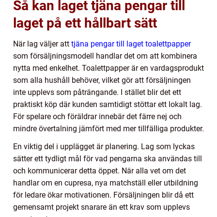
Så kan laget tjäna pengar till
laget på ett hållbart sätt
När lag väljer att
tjäna pengar till laget toalettpapper
som försäljningsmodell handlar det om att kombinera
nytta med enkelhet. Toalettpapper är en vardagsprodukt
som alla hushåll behöver, vilket gör att försäljningen
inte upplevs som påträngande. I stället blir det ett
praktiskt köp där kunden samtidigt stöttar ett lokalt lag.
För spelare och föräldrar innebär det färre nej och
mindre övertalning jämfört med mer tillfälliga produkter.
En viktig del i upplägget är planering. Lag som lyckas
sätter ett tydligt mål för vad pengarna ska användas till
och kommunicerar detta öppet. När alla vet om det
handlar om en cupresa, nya matchställ eller utbildning
för ledare ökar motivationen. Försäljningen blir då ett
gemensamt projekt snarare än ett krav som upplevs