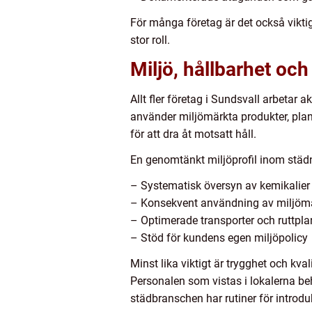
För många företag är det också viktig
stor roll.
Miljö, hållbarhet och
Allt fler företag i Sundsvall arbetar 
använder miljömärkta produkter, planer
för att dra åt motsatt håll.
En genomtänkt miljöprofil inom städn
– Systematisk översyn av kemikalier
– Konsekvent användning av miljömä
– Optimerade transporter och ruttpla
– Stöd för kundens egen miljöpolicy
Minst lika viktigt är trygghet och kval
Personalen som vistas i lokalerna beh
städbranschen har rutiner för introdu