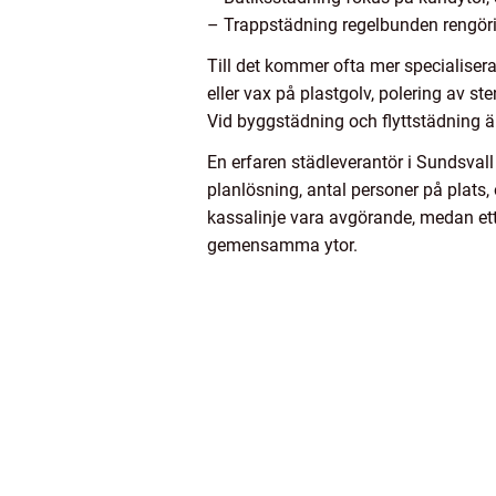
– Trappstädning regelbunden rengörin
Till det kommer ofta mer specialiser
eller vax på plastgolv, polering av ste
Vid byggstädning och flyttstädning är
En erfaren städleverantör i Sundsvall 
planlösning, antal personer på plats,
kassalinje vara avgörande, medan ett
gemensamma ytor.