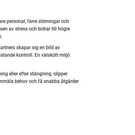
re personal, färre störningar och
sen av stress och bidrar till högre
o.
artners skapar sig en bild av
istande kontroll. En välskött miljö
ng eller efter stängning, slipper
t anmäla behov och få snabba åtgärder