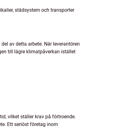
ikalier, städsystem och transporter
g del av detta arbete. När leverantören
n till lägre klimatpåverkan istället
d, vilket ställer krav på förtroende.
te. Ett seriöst företag inom