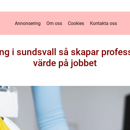
Annonsering
Om oss
Cookies
Kontakta oss
g i sundsvall så skapar profes
värde på jobbet