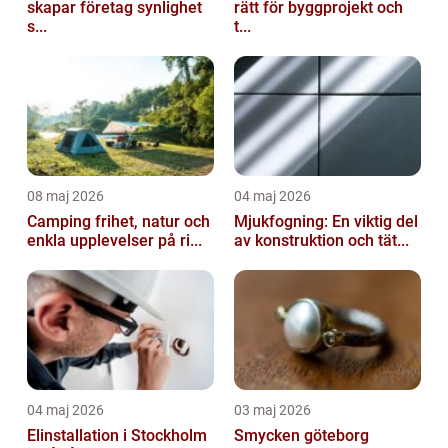
skapar företag synlighet
rätt för byggprojekt och
s...
t...
08 maj 2026
04 maj 2026
Camping frihet, natur och
Mjukfogning: En viktig del
enkla upplevelser på ri...
av konstruktion och tät...
04 maj 2026
03 maj 2026
Elinstallation i Stockholm
Smycken göteborg