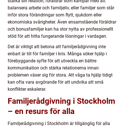
stärka sin relation, föräldrar som kämpar med att
balansera arbete och familjeliv, eller familjer som står
inför stora förändringar som flytt, sjukdom eller
ekonomiska svårigheter. Även ensamstående föräldrar
och bonusfamiljer kan ha stor nytta av professionellt
stöd för att hitta fungerande lösningar i vardagen.
Det är viktigt att betona att familjerådgivning inte
enbart är till för familjer i kris. Många söker hjälp i
förebyggande syfte för att utveckla en bättre
kommunikation och stärka relationerna innan
problemen växer sig för stora. Att våga ta hjälp tidigt
kan ofta vara avgörande för att undvika att små
konflikter eskalerar.
Familjerådgivning i Stockholm
– en resurs för alla
Familjerådgivning i Stockholm är tillgänglig för alla