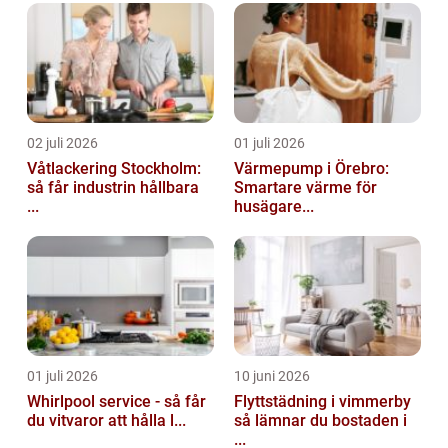
02 juli 2026
01 juli 2026
Våtlackering Stockholm:
Värmepump i Örebro:
så får industrin hållbara
Smartare värme för
...
husägare...
01 juli 2026
10 juni 2026
Whirlpool service - så får
Flyttstädning i vimmerby
du vitvaror att hålla l...
så lämnar du bostaden i
...