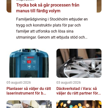
Trycka bok så går processen från
manus till färdig volym
Familjerådgivning i Stockholm erbjuder en
trygg och konstruktiv plats för par och
familjer att utforska och lösa sina
utmaningar. Genom att erbjuda stöd och
vägledning kan professionella terapeuter
och rådgivare bidra ...
05 augusti 2026
03 augusti 2026
Planlaser så väljer du rätt
Däckverkstad i Vara: så
laserinstrument för b...
väljer du rätt partner för...