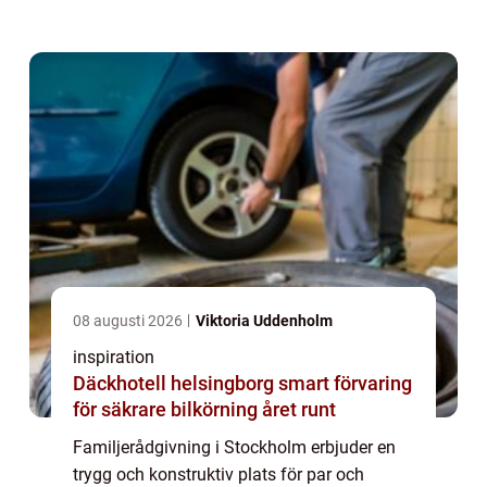
vägledning kan professionella terapeuter
och rådgivare bidra ...
08 augusti 2026
Viktoria Uddenholm
inspiration
Däckhotell helsingborg smart förvaring
för säkrare bilkörning året runt
Familjerådgivning i Stockholm erbjuder en
trygg och konstruktiv plats för par och