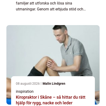
familjer att utforska och lösa sina
utmaningar. Genom att erbjuda stöd och
vägledning kan professionella terapeuter
och rådgivare bidra ...
08 augusti 2026
Malin Lindgren
inspiration
Kiropraktor i Skåne – så hittar du rätt
hjälp för rygg, nacke och leder