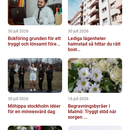
30 juli 2026
30 juli 2026
Bokföring grunden för ett
Lediga lägenheter
tryggt och lönsamt före...
halmstad så hittar du rätt
bost...
30 juli 2026
16 juli 2026
Möhippa stockholm idéer
Begravningsbyråer i
för en minnesvärd dag
Malmö: Tryggt stöd när
sorgen ...