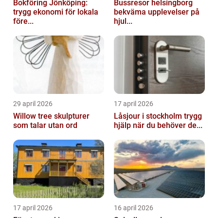
Bokföring Jönköping:
Bussresor helsingborg
trygg ekonomi för lokala
bekväma upplevelser på
före...
hjul...
29 april 2026
17 april 2026
Willow tree skulpturer
Låsjour i stockholm trygg
som talar utan ord
hjälp när du behöver de...
17 april 2026
16 april 2026