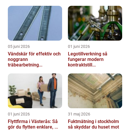
05 juni 2026
01 juni 2026
Vändskär för effektiv och
Legotillverkning så
noggrann
fungerar modern
träbearbetning...
kontraktstill...
01 juni 2026
31 maj 2026
Flyttfirma i Västerås: Så
Fuktmätning i stockholm
gör du flytten enklare, ...
så skyddar du huset mot