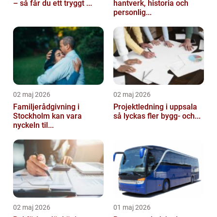
– så får du ett tryggt ...
hantverk, historia och
personlig...
02 maj 2026
02 maj 2026
Familjerådgivning i
Projektledning i uppsala
Stockholm kan vara
så lyckas fler bygg- och...
nyckeln til...
02 maj 2026
01 maj 2026