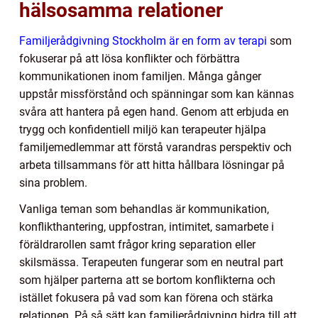
hälsosamma relationer
Familjerådgivning Stockholm är en form av terapi
som
fokuserar på att lösa konflikter och förbättra
kommunikationen inom familjen. Många gånger
uppstår missförstånd och spänningar som kan kännas
svåra att hantera på egen hand. Genom att erbjuda en
trygg och konfidentiell miljö kan terapeuter hjälpa
familjemedlemmar att förstå varandras perspektiv och
arbeta tillsammans för att hitta hållbara lösningar på
sina problem.
Vanliga teman som behandlas är kommunikation,
konflikthantering, uppfostran, intimitet, samarbete i
föräldrarollen samt frågor kring separation eller
skilsmässa. Terapeuten fungerar som en neutral part
som hjälper parterna att se bortom konflikterna och
istället fokusera på vad som kan förena och stärka
relationen. På så sätt kan familjerådgivning bidra till att