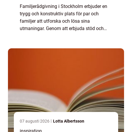
Familjerådgivning i Stockholm erbjuder en
trygg och konstruktiv plats för par och
familjer att utforska och lösa sina
utmaningar. Genom att erbjuda stöd och
vägledning kan professionella terapeuter
och rådgivare bidra ...
07 augusti 2026
Lotta Albertsson
inspiration