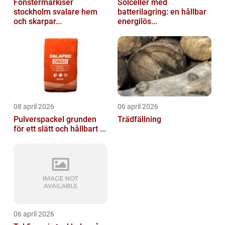
Fönstermarkiser
Solceller med
stockholm svalare hem
batterilagring: en hållbar
och skarpar...
energilös...
08 april 2026
06 april 2026
Pulverspackel grunden
Trädfällning
för ett slätt och hållbart ...
06 april 2026