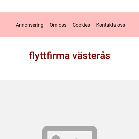
Annonsering
Om oss
Cookies
Kontakta oss
flyttfirma västerås