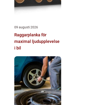
09 augusti 2026
Raggarplanka för
maximal ljudupplevelse
i bil