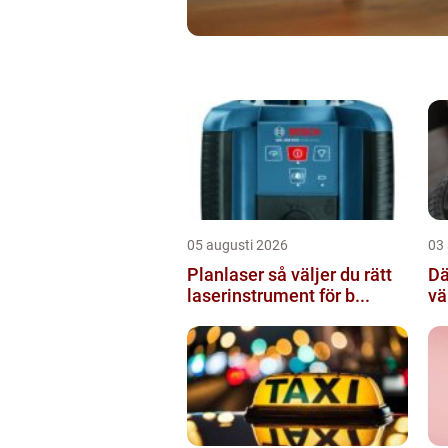
05 augusti 2026
03
Planlaser så väljer du rätt
Dä
laserinstrument för b...
vä