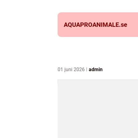
AQUAPROANIMALE.
se
01 juni 2026
admin