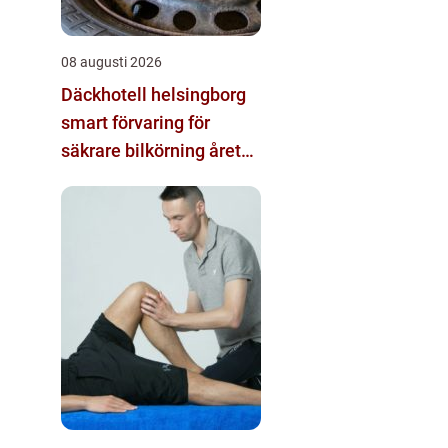
08 augusti 2026
Däckhotell helsingborg
smart förvaring för
säkrare bilkörning året
runt