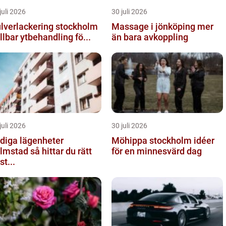
juli 2026
30 juli 2026
lverlackering stockholm
Massage i jönköping mer
llbar ytbehandling fö...
än bara avkoppling
juli 2026
30 juli 2026
diga lägenheter
Möhippa stockholm idéer
ad så hittar du rätt
för en minnesvärd dag
st...