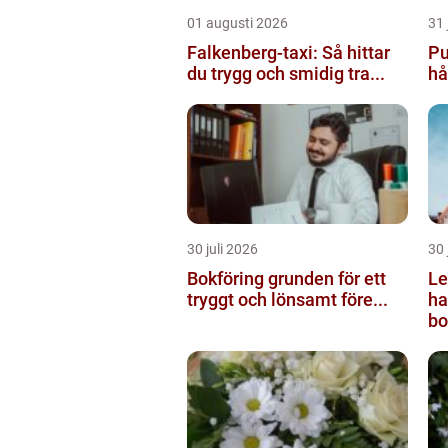
01 augusti 2026
31 
Falkenberg-taxi: Så hittar
Pu
du trygg och smidig tra...
hå
30 juli 2026
30 
Bokföring grunden för ett
Le
tryggt och lönsamt före...
halmst
bo