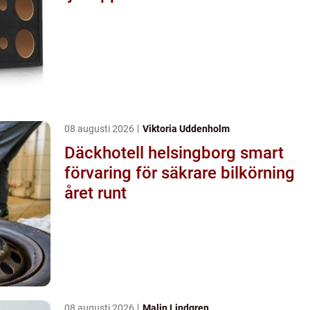
08 augusti 2026
Viktoria Uddenholm
Däckhotell helsingborg smart
förvaring för säkrare bilkörning
året runt
08 augusti 2026
Malin Lindgren