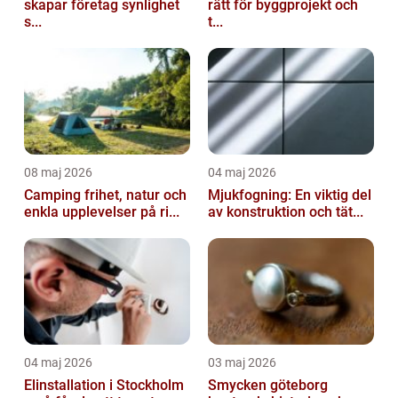
skapar företag synlighet
rätt för byggprojekt och
s...
t...
08 maj 2026
04 maj 2026
Camping frihet, natur och
Mjukfogning: En viktig del
enkla upplevelser på ri...
av konstruktion och tät...
04 maj 2026
03 maj 2026
Elinstallation i Stockholm
Smycken göteborg