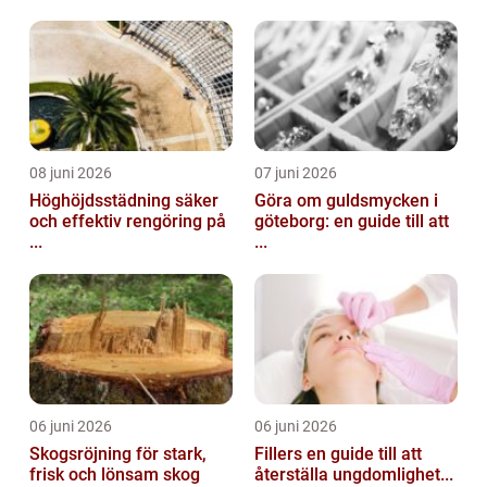
08 juni 2026
07 juni 2026
Höghöjdsstädning säker
Göra om guldsmycken i
och effektiv rengöring på
göteborg: en guide till att
...
...
06 juni 2026
06 juni 2026
Skogsröjning för stark,
Fillers en guide till att
frisk och lönsam skog
återställa ungdomlighet...