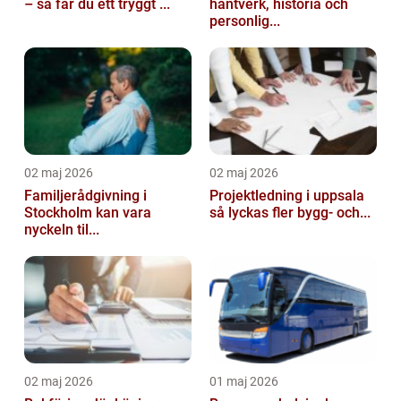
– så får du ett tryggt ...
hantverk, historia och
personlig...
02 maj 2026
02 maj 2026
Familjerådgivning i
Projektledning i uppsala
Stockholm kan vara
så lyckas fler bygg- och...
nyckeln til...
02 maj 2026
01 maj 2026