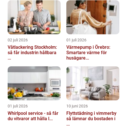
02 juli 2026
01 juli 2026
Våtlackering Stockholm:
Värmepump i Örebro:
så får industrin hållbara
Smartare värme för
...
husägare...
01 juli 2026
10 juni 2026
Whirlpool service - så får
Flyttstädning i vimmerby
du vitvaror att hålla l...
så lämnar du bostaden i
...