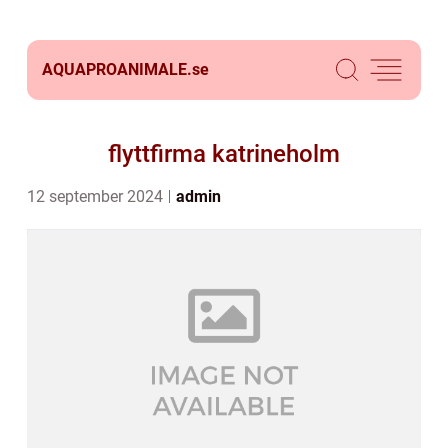
AQUAPROANIMALE.
se
flyttfirma katrineholm
12 september 2024
admin