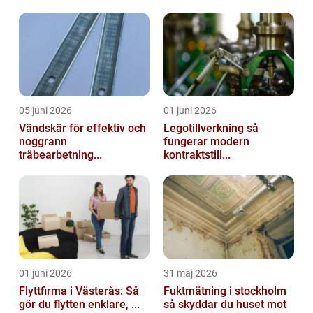
05 juni 2026
01 juni 2026
Vändskär för effektiv och
Legotillverkning så
noggrann
fungerar modern
träbearbetning...
kontraktstill...
01 juni 2026
31 maj 2026
Flyttfirma i Västerås: Så
Fuktmätning i stockholm
gör du flytten enklare, ...
så skyddar du huset mot