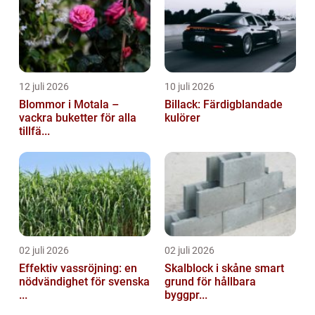
12 juli 2026
10 juli 2026
Blommor i Motala –
Billack: Färdigblandade
vackra buketter för alla
kulörer
tillfä...
02 juli 2026
02 juli 2026
Effektiv vassröjning: en
Skalblock i skåne smart
nödvändighet för svenska
grund för hållbara
...
byggpr...