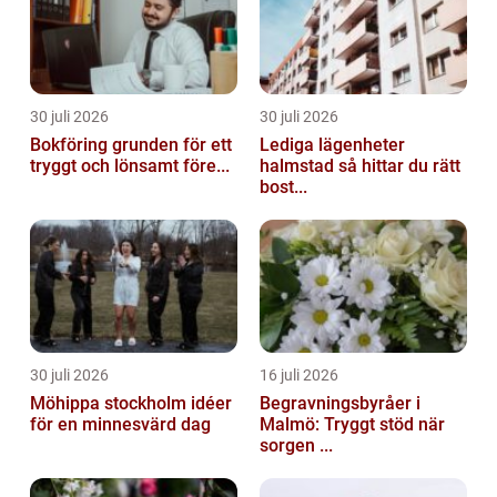
30 juli 2026
30 juli 2026
Bokföring grunden för ett
Lediga lägenheter
tryggt och lönsamt före...
halmstad så hittar du rätt
bost...
30 juli 2026
16 juli 2026
Möhippa stockholm idéer
Begravningsbyråer i
för en minnesvärd dag
Malmö: Tryggt stöd när
sorgen ...