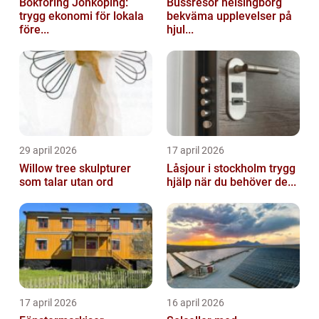
Bokföring Jönköping:
Bussresor helsingborg
trygg ekonomi för lokala
bekväma upplevelser på
före...
hjul...
29 april 2026
17 april 2026
Willow tree skulpturer
Låsjour i stockholm trygg
som talar utan ord
hjälp när du behöver de...
17 april 2026
16 april 2026