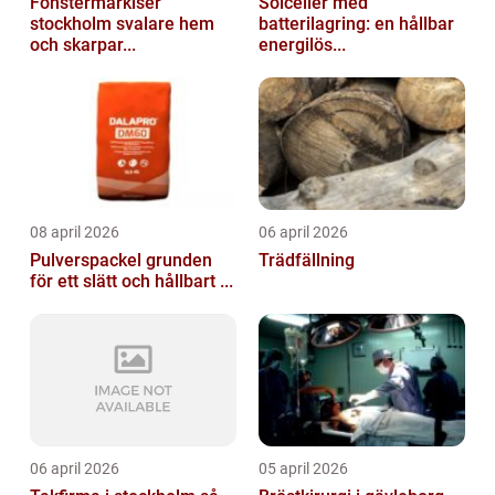
Fönstermarkiser
Solceller med
stockholm svalare hem
batterilagring: en hållbar
och skarpar...
energilös...
08 april 2026
06 april 2026
Pulverspackel grunden
Trädfällning
för ett slätt och hållbart ...
06 april 2026
05 april 2026