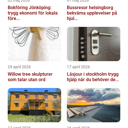
02 maj 2026
01 maj 2026
Bokföring Jönköping:
Bussresor helsingborg
trygg ekonomi för lokala
bekväma upplevelser på
före...
hjul...
29 april 2026
17 april 2026
Willow tree skulpturer
Låsjour i stockholm trygg
som talar utan ord
hjälp när du behöver de...