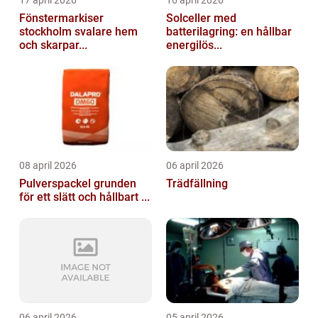
17 april 2026
16 april 2026
Fönstermarkiser
Solceller med
stockholm svalare hem
batterilagring: en hållbar
och skarpar...
energilös...
08 april 2026
06 april 2026
Pulverspackel grunden
Trädfällning
för ett slätt och hållbart ...
06 april 2026
05 april 2026