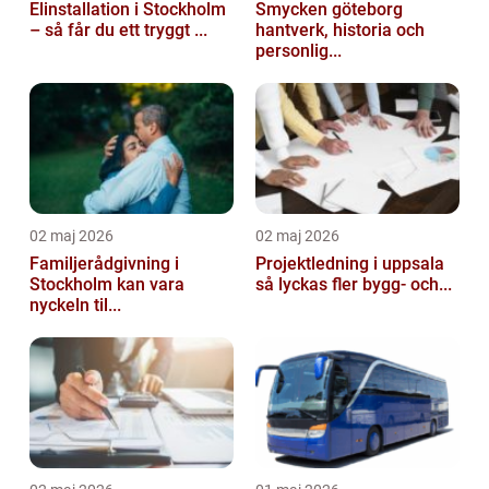
Elinstallation i Stockholm
Smycken göteborg
– så får du ett tryggt ...
hantverk, historia och
personlig...
02 maj 2026
02 maj 2026
Familjerådgivning i
Projektledning i uppsala
Stockholm kan vara
så lyckas fler bygg- och...
nyckeln til...