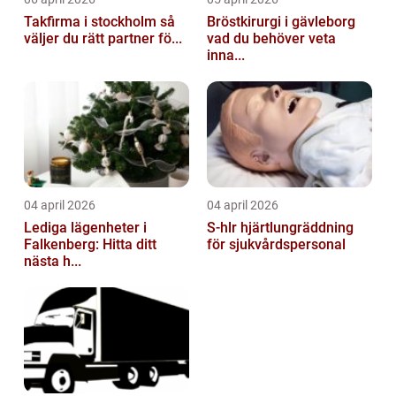
Takfirma i stockholm så
Bröstkirurgi i gävleborg
väljer du rätt partner fö...
vad du behöver veta
inna...
04 april 2026
04 april 2026
Lediga lägenheter i
S-hlr hjärtlungräddning
Falkenberg: Hitta ditt
för sjukvårdspersonal
nästa h...