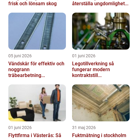
frisk och lönsam skog
återställa ungdomlighet...
05 juni 2026
01 juni 2026
Vändskär för effektiv och
Legotillverkning så
noggrann
fungerar modern
träbearbetning...
kontraktstill...
01 juni 2026
31 maj 2026
Flyttfirma i Västerås: Så
Fuktmätning i stockholm