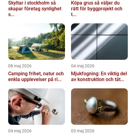
Skyltar i stockholm så
Köpa grus så väljer du
skapar företag synlighet
rätt för byggprojekt och
s...
t...
08 maj 2026
04 maj 2026
Camping frihet, natur och
Mjukfogning: En viktig del
enkla upplevelser på ri...
av konstruktion och tät...
04 maj 2026
03 maj 2026