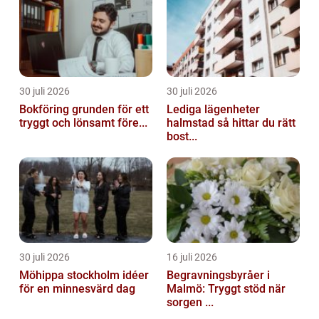
30 juli 2026
30 juli 2026
Bokföring grunden för ett
Lediga lägenheter
tryggt och lönsamt före...
halmstad så hittar du rätt
bost...
30 juli 2026
16 juli 2026
Möhippa stockholm idéer
Begravningsbyråer i
för en minnesvärd dag
Malmö: Tryggt stöd när
sorgen ...