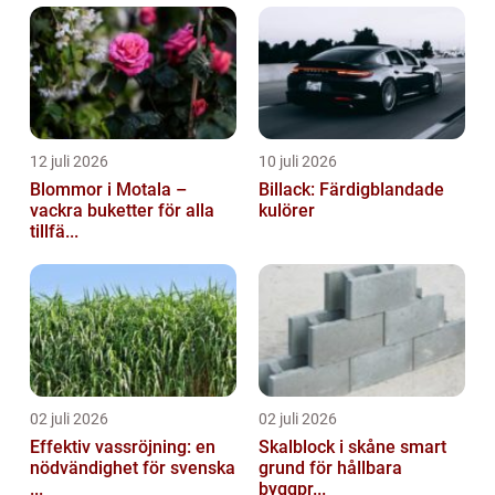
12 juli 2026
10 juli 2026
Blommor i Motala –
Billack: Färdigblandade
vackra buketter för alla
kulörer
tillfä...
02 juli 2026
02 juli 2026
Effektiv vassröjning: en
Skalblock i skåne smart
nödvändighet för svenska
grund för hållbara
...
byggpr...