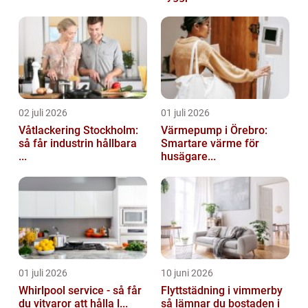
02 juli 2026
01 juli 2026
Våtlackering Stockholm:
Värmepump i Örebro:
så får industrin hållbara
Smartare värme för
...
husägare...
01 juli 2026
10 juni 2026
Whirlpool service - så får
Flyttstädning i vimmerby
du vitvaror att hålla l...
så lämnar du bostaden i