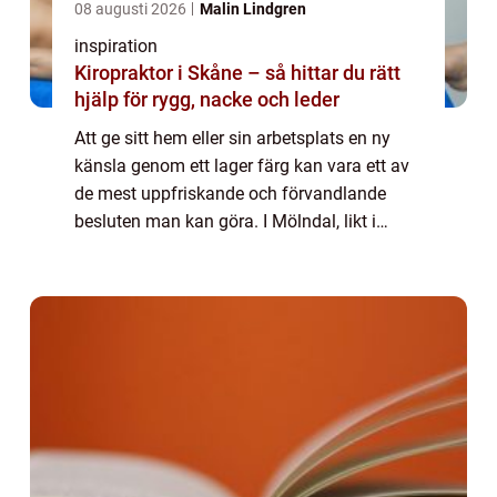
08 augusti 2026
Malin Lindgren
inspiration
Kiropraktor i Skåne – så hittar du rätt
hjälp för rygg, nacke och leder
Att ge sitt hem eller sin arbetsplats en ny
känsla genom ett lager färg kan vara ett av
de mest uppfriskande och förvandlande
besluten man kan göra. I Mölndal, likt i
andra delar av landet, är sökandet efter den
r&a...