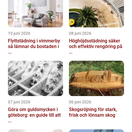
10 juni 2026
08 juni 2026
Flyttstädning i vimmerby
Höghöjdsstädning säker
så lämnar du bostaden i
och effektiv rengöring på
...
...
07 juni 2026
06 juni 2026
Göra om guldsmycken i
Skogsröjning för stark,
göteborg: en guide till att
frisk och lönsam skog
...