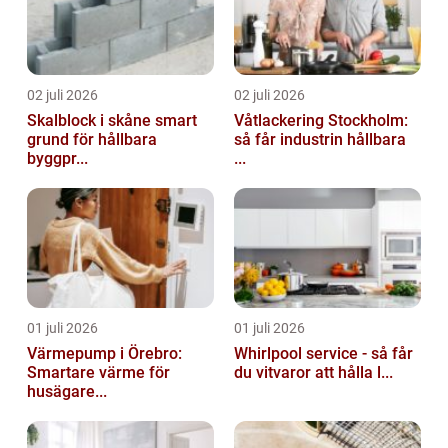
02 juli 2026
02 juli 2026
Skalblock i skåne smart
Våtlackering Stockholm:
grund för hållbara
så får industrin hållbara
byggpr...
...
01 juli 2026
01 juli 2026
Värmepump i Örebro:
Whirlpool service - så får
Smartare värme för
du vitvaror att hålla l...
husägare...