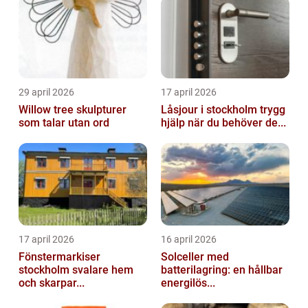
29 april 2026
17 april 2026
Willow tree skulpturer
Låsjour i stockholm trygg
som talar utan ord
hjälp när du behöver de...
17 april 2026
16 april 2026
Fönstermarkiser
Solceller med
stockholm svalare hem
batterilagring: en hållbar
och skarpar...
energilös...