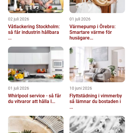
02 juli 2026
01 juli 2026
Våtlackering Stockholm:
Värmepump i Örebro:
så får industrin hållbara
Smartare värme för
...
husägare...
01 juli 2026
10 juni 2026
Whirlpool service - så får
Flyttstädning i vimmerby
du vitvaror att hålla l...
så lämnar du bostaden i
...