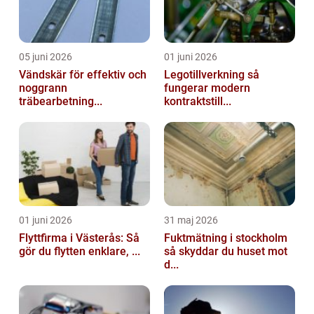
05 juni 2026
01 juni 2026
Vändskär för effektiv och
Legotillverkning så
noggrann
fungerar modern
träbearbetning...
kontraktstill...
01 juni 2026
31 maj 2026
Flyttfirma i Västerås: Så
Fuktmätning i stockholm
gör du flytten enklare, ...
så skyddar du huset mot
d...