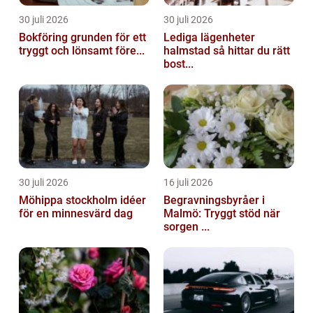
30 juli 2026
30 juli 2026
Bokföring grunden för ett
Lediga lägenheter
tryggt och lönsamt före...
halmstad så hittar du rätt
bost...
30 juli 2026
16 juli 2026
Möhippa stockholm idéer
Begravningsbyråer i
för en minnesvärd dag
Malmö: Tryggt stöd när
sorgen ...