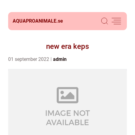
AQUAPROANIMALE.
se
new era keps
01 september 2022
admin