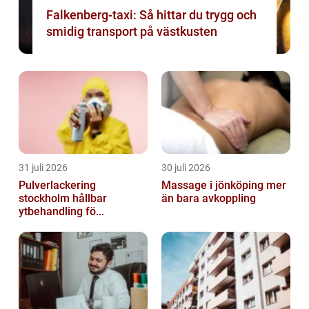
Falkenberg-taxi: Så hittar du trygg och
smidig transport på västkusten
31 juli 2026
30 juli 2026
Pulverlackering
Massage i jönköping mer
stockholm hållbar
än bara avkoppling
ytbehandling fö...