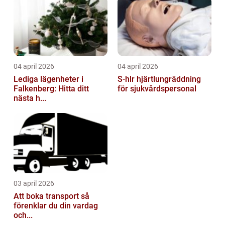
04 april 2026
04 april 2026
Lediga lägenheter i
S-hlr hjärtlungräddning
Falkenberg: Hitta ditt
för sjukvårdspersonal
nästa h...
03 april 2026
Att boka transport så
förenklar du din vardag
och...