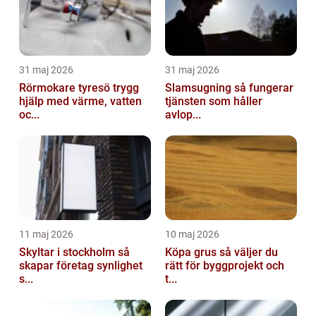
31 maj 2026
31 maj 2026
Rörmokare tyresö trygg
Slamsugning så fungerar
hjälp med värme, vatten
tjänsten som håller
oc...
avlop...
11 maj 2026
10 maj 2026
Skyltar i stockholm så
Köpa grus så väljer du
skapar företag synlighet
rätt för byggprojekt och
s...
t...