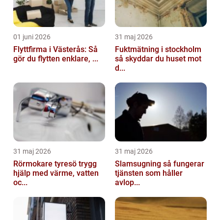
01 juni 2026
31 maj 2026
Flyttfirma i Västerås: Så
Fuktmätning i stockholm
gör du flytten enklare, ...
så skyddar du huset mot
d...
31 maj 2026
31 maj 2026
Rörmokare tyresö trygg
Slamsugning så fungerar
hjälp med värme, vatten
tjänsten som håller
oc...
avlop...