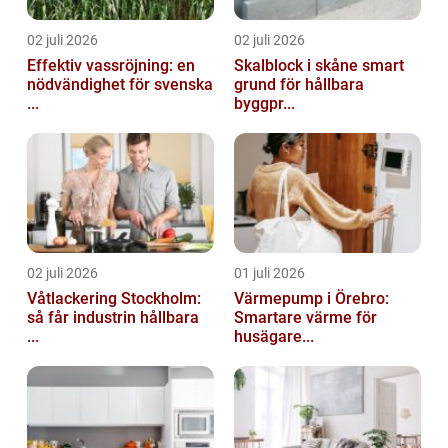
02 juli 2026
02 juli 2026
Effektiv vassröjning: en
Skalblock i skåne smart
nödvändighet för svenska
grund för hållbara
...
byggpr...
02 juli 2026
01 juli 2026
Våtlackering Stockholm:
Värmepump i Örebro:
så får industrin hållbara
Smartare värme för
...
husägare...