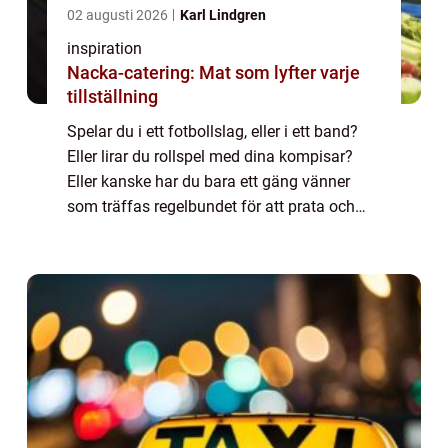
02 augusti 2026
Karl Lindgren
inspiration
Nacka-catering: Mat som lyfter varje
tillställning
Spelar du i ett fotbollslag, eller i ett band?
Eller lirar du rollspel med dina kompisar?
Eller kanske har du bara ett gäng vänner
som träffas regelbundet för att prata och
äta lite gott? De flesta av oss har olika
konstellat...