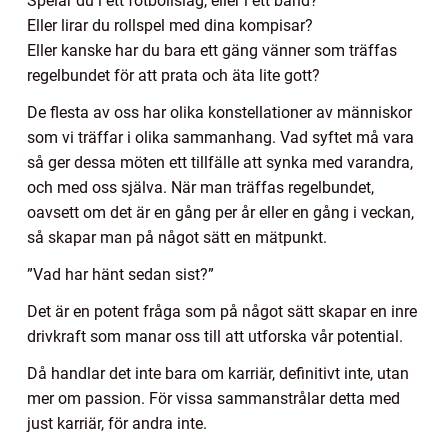
Spelar du i ett fotbollslag, eller i ett band?
Eller lirar du rollspel med dina kompisar?
Eller kanske har du bara ett gäng vänner som träffas
regelbundet för att prata och äta lite gott?
De flesta av oss har olika konstellationer av människor
som vi träffar i olika sammanhang. Vad syftet må vara
så ger dessa möten ett tillfälle att synka med varandra,
och med oss själva. När man träffas regelbundet,
oavsett om det är en gång per år eller en gång i veckan,
så skapar man på något sätt en mätpunkt.
”Vad har hänt sedan sist?”
Det är en potent fråga som på något sätt skapar en inre
drivkraft som manar oss till att utforska vår potential.
Då handlar det inte bara om karriär, definitivt inte, utan
mer om passion. För vissa sammanstrålar detta med
just karriär, för andra inte.