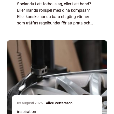
Spelar du i ett fotbollslag, eller i ett band?
Eller lirar du rollspel med dina kompisar?
Eller kanske har du bara ett gäng vänner
som träffas regelbundet för att prata och
äta lite gott? De flesta av oss har olika
konstellat...
03 augusti 2026
Alice Pettersson
inspiration