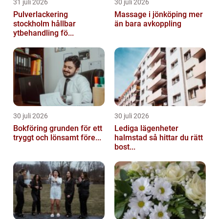
31 juli 2026
30 juli 2026
Pulverlackering
Massage i jönköping mer
stockholm hållbar
än bara avkoppling
ytbehandling fö...
30 juli 2026
30 juli 2026
Bokföring grunden för ett
Lediga lägenheter
tryggt och lönsamt före...
halmstad så hittar du rätt
bost...