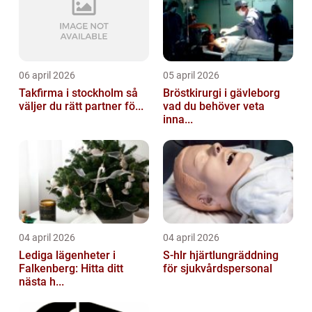
06 april 2026
05 april 2026
Takfirma i stockholm så
Bröstkirurgi i gävleborg
väljer du rätt partner fö...
vad du behöver veta
inna...
04 april 2026
04 april 2026
Lediga lägenheter i
S-hlr hjärtlungräddning
Falkenberg: Hitta ditt
för sjukvårdspersonal
nästa h...