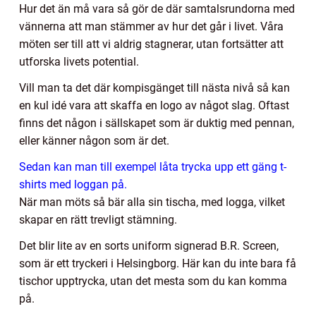
Hur det än må vara så gör de där samtalsrundorna med
vännerna att man stämmer av hur det går i livet. Våra
möten ser till att vi aldrig stagnerar, utan fortsätter att
utforska livets potential.
Vill man ta det där kompisgänget till nästa nivå så kan
en kul idé vara att skaffa en logo av något slag. Oftast
finns det någon i sällskapet som är duktig med pennan,
eller känner någon som är det.
Sedan kan man till exempel låta trycka upp ett gäng t-
shirts med loggan på.
När man möts så bär alla sin tischa, med logga, vilket
skapar en rätt trevligt stämning.
Det blir lite av en sorts uniform signerad B.R. Screen,
som är ett tryckeri i Helsingborg. Här kan du inte bara få
tischor upptrycka, utan det mesta som du kan komma
på.