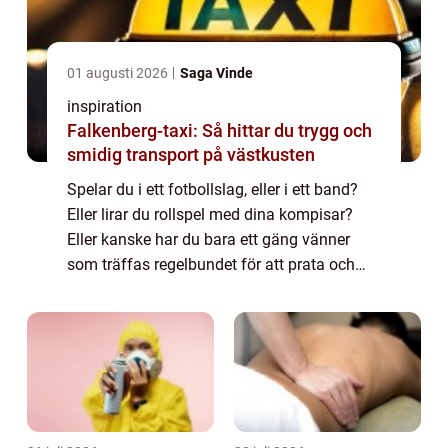
01 augusti 2026
Saga Vinde
inspiration
Falkenberg-taxi: Så hittar du trygg och
smidig transport på västkusten
Spelar du i ett fotbollslag, eller i ett band?
Eller lirar du rollspel med dina kompisar?
Eller kanske har du bara ett gäng vänner
som träffas regelbundet för att prata och
äta lite gott? De flesta av oss har olika
konstellat...