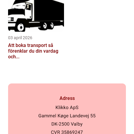
03 april 2026
Att boka transport så
förenklar du din vardag
och...
Adress