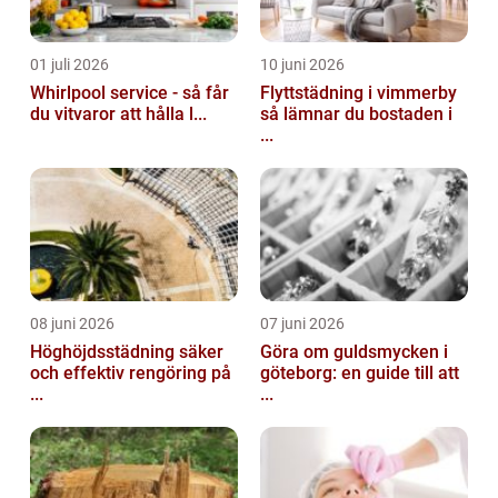
01 juli 2026
10 juni 2026
Whirlpool service - så får
Flyttstädning i vimmerby
du vitvaror att hålla l...
så lämnar du bostaden i
...
08 juni 2026
07 juni 2026
Höghöjdsstädning säker
Göra om guldsmycken i
och effektiv rengöring på
göteborg: en guide till att
...
...