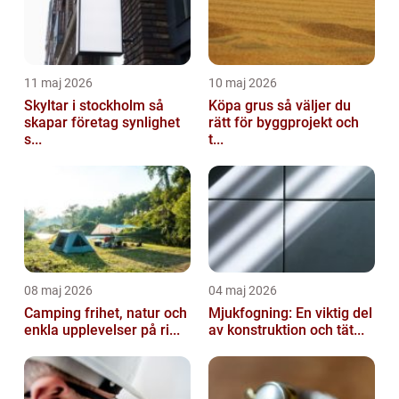
11 maj 2026
10 maj 2026
Skyltar i stockholm så
Köpa grus så väljer du
skapar företag synlighet
rätt för byggprojekt och
s...
t...
08 maj 2026
04 maj 2026
Camping frihet, natur och
Mjukfogning: En viktig del
enkla upplevelser på ri...
av konstruktion och tät...