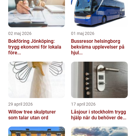
02 maj 2026
01 maj 2026
Bokföring Jönköping:
Bussresor helsingborg
trygg ekonomi för lokala
bekväma upplevelser på
före...
hjul...
29 april 2026
17 april 2026
Willow tree skulpturer
Låsjour i stockholm trygg
som talar utan ord
hjälp när du behöver de...