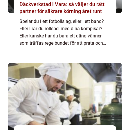
Däckverkstad i Vara: så väljer du rätt
partner för säkrare körning året runt
Spelar du i ett fotbollslag, eller i ett band?
Eller lirar du rollspel med dina kompisar?
Eller kanske har du bara ett gäng vänner
som träffas regelbundet för att prata och
äta lite gott? De flesta av oss har olika
konstellat...