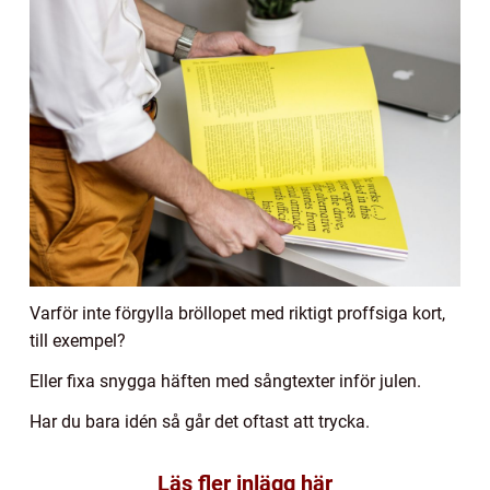
Varför inte förgylla bröllopet med riktigt proffsiga kort,
till exempel?
Eller fixa snygga häften med sångtexter inför julen.
Har du bara idén så går det oftast att trycka.
Läs fler inlägg här