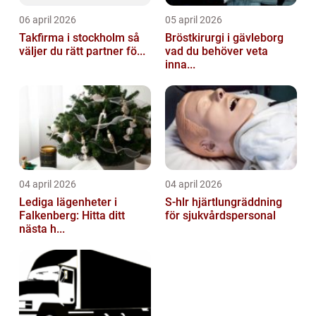
06 april 2026
05 april 2026
Takfirma i stockholm så
Bröstkirurgi i gävleborg
väljer du rätt partner fö...
vad du behöver veta
inna...
04 april 2026
04 april 2026
Lediga lägenheter i
S-hlr hjärtlungräddning
Falkenberg: Hitta ditt
för sjukvårdspersonal
nästa h...