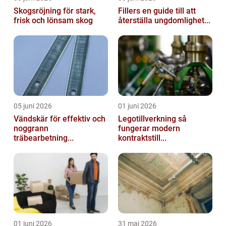
Skogsröjning för stark,
Fillers en guide till att
frisk och lönsam skog
återställa ungdomlighet...
05 juni 2026
01 juni 2026
Vändskär för effektiv och
Legotillverkning så
noggrann
fungerar modern
träbearbetning...
kontraktstill...
01 juni 2026
31 maj 2026