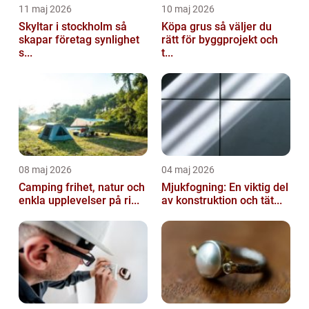
11 maj 2026
10 maj 2026
Skyltar i stockholm så
Köpa grus så väljer du
skapar företag synlighet
rätt för byggprojekt och
s...
t...
08 maj 2026
04 maj 2026
Camping frihet, natur och
Mjukfogning: En viktig del
enkla upplevelser på ri...
av konstruktion och tät...