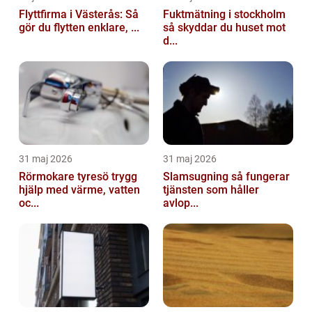
Flyttfirma i Västerås: Så
Fuktmätning i stockholm
gör du flytten enklare, ...
så skyddar du huset mot
d...
31 maj 2026
31 maj 2026
Rörmokare tyresö trygg
Slamsugning så fungerar
hjälp med värme, vatten
tjänsten som håller
oc...
avlop...