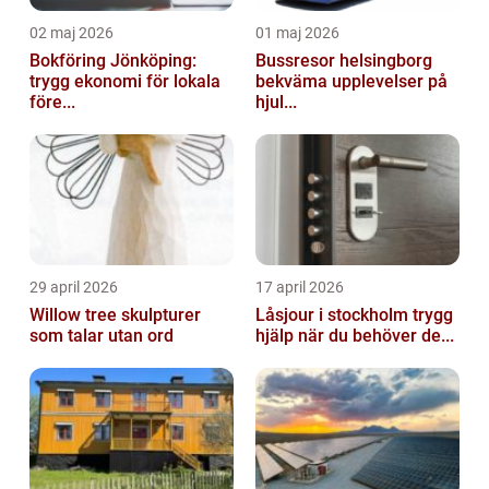
02 maj 2026
01 maj 2026
Bokföring Jönköping:
Bussresor helsingborg
trygg ekonomi för lokala
bekväma upplevelser på
före...
hjul...
29 april 2026
17 april 2026
Willow tree skulpturer
Låsjour i stockholm trygg
som talar utan ord
hjälp när du behöver de...