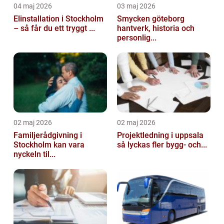
04 maj 2026
03 maj 2026
Elinstallation i Stockholm
Smycken göteborg
– så får du ett tryggt ...
hantverk, historia och
personlig...
02 maj 2026
02 maj 2026
Familjerådgivning i
Projektledning i uppsala
Stockholm kan vara
så lyckas fler bygg- och...
nyckeln til...