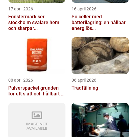
17 april 2026
16 april 2026
Fönstermarkiser
Solceller med
stockholm svalare hem
batterilagring: en hållbar
och skarpar...
energilös...
08 april 2026
06 april 2026
Pulverspackel grunden
Trädfällning
för ett slätt och hållbart ...