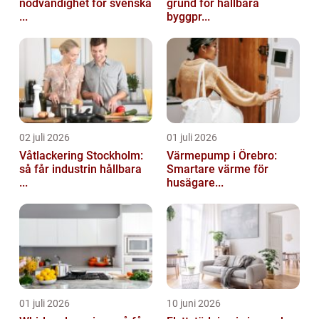
nödvändighet för svenska
grund för hållbara
...
byggpr...
02 juli 2026
01 juli 2026
Våtlackering Stockholm:
Värmepump i Örebro:
så får industrin hållbara
Smartare värme för
...
husägare...
01 juli 2026
10 juni 2026