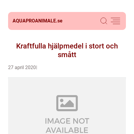
AQUAPROANIMALE.
se
Kraftfulla hjälpmedel i stort och
smått
27 april 2020