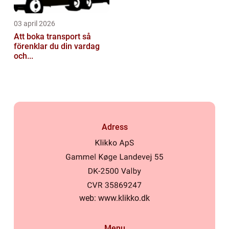
03 april 2026
Att boka transport så
förenklar du din vardag
och...
Adress
web:
www.klikko.dk
Menu