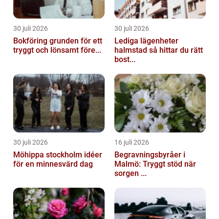
30 juli 2026
30 juli 2026
Bokföring grunden för ett
Lediga lägenheter
tryggt och lönsamt före...
halmstad så hittar du rätt
bost...
30 juli 2026
16 juli 2026
Möhippa stockholm idéer
Begravningsbyråer i
för en minnesvärd dag
Malmö: Tryggt stöd när
sorgen ...