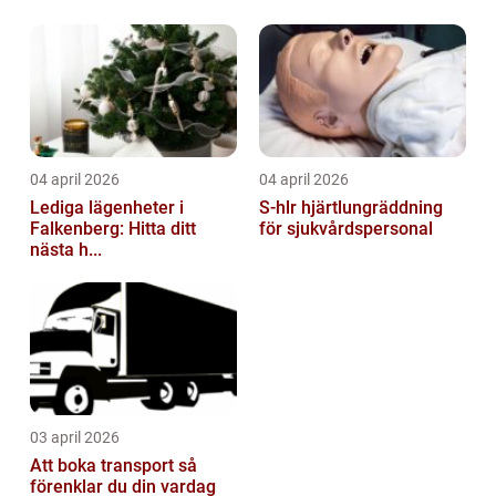
04 april 2026
04 april 2026
Lediga lägenheter i
S-hlr hjärtlungräddning
Falkenberg: Hitta ditt
för sjukvårdspersonal
nästa h...
03 april 2026
Att boka transport så
förenklar du din vardag