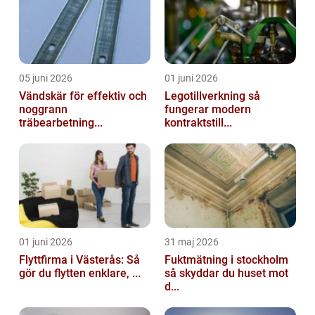
05 juni 2026
01 juni 2026
Vändskär för effektiv och
Legotillverkning så
noggrann
fungerar modern
träbearbetning...
kontraktstill...
01 juni 2026
31 maj 2026
Flyttfirma i Västerås: Så
Fuktmätning i stockholm
gör du flytten enklare, ...
så skyddar du huset mot
d...