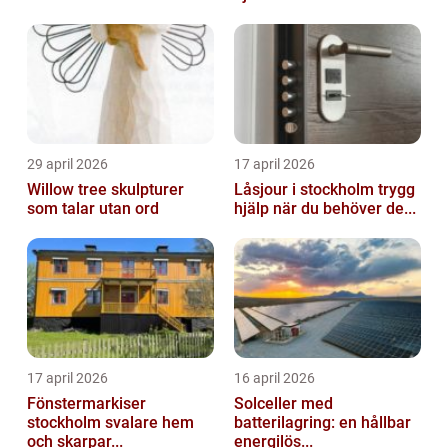
29 april 2026
17 april 2026
Willow tree skulpturer
Låsjour i stockholm trygg
som talar utan ord
hjälp när du behöver de...
17 april 2026
16 april 2026
Fönstermarkiser
Solceller med
stockholm svalare hem
batterilagring: en hållbar
och skarpar...
energilös...