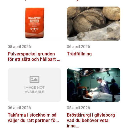
08 april 2026
06 april 2026
Pulverspackel grunden
Trädfällning
för ett slätt och hållbart ...
06 april 2026
05 april 2026
Takfirma i stockholm så
Bröstkirurgi i gävleborg
väljer du rätt partner fö...
vad du behöver veta
inna...