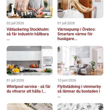
02 juli 2026
01 juli 2026
Våtlackering Stockholm:
Värmepump i Örebro:
så får industrin hållbara
Smartare värme för
...
husägare...
01 juli 2026
10 juni 2026
Whirlpool service - så får
Flyttstädning i vimmerby
du vitvaror att hålla l...
så lämnar du bostaden i
...