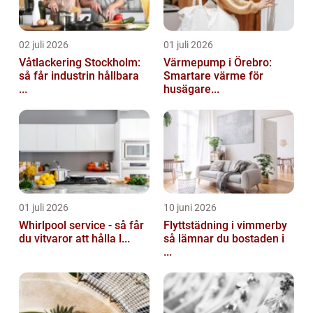
02 juli 2026
01 juli 2026
Våtlackering Stockholm:
Värmepump i Örebro:
så får industrin hållbara
Smartare värme för
...
husägare...
01 juli 2026
10 juni 2026
Whirlpool service - så får
Flyttstädning i vimmerby
du vitvaror att hålla l...
så lämnar du bostaden i
...