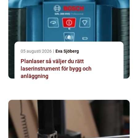
05 augusti 2026
Eva Sjöberg
Planlaser så väljer du rätt
laserinstrument för bygg och
anläggning