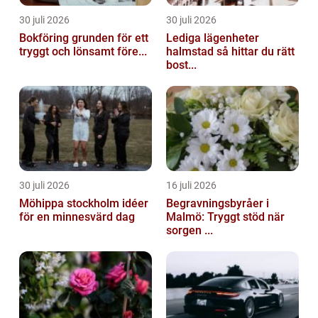
30 juli 2026
30 juli 2026
Bokföring grunden för ett
Lediga lägenheter
tryggt och lönsamt före...
halmstad så hittar du rätt
bost...
30 juli 2026
16 juli 2026
Möhippa stockholm idéer
Begravningsbyråer i
för en minnesvärd dag
Malmö: Tryggt stöd när
sorgen ...