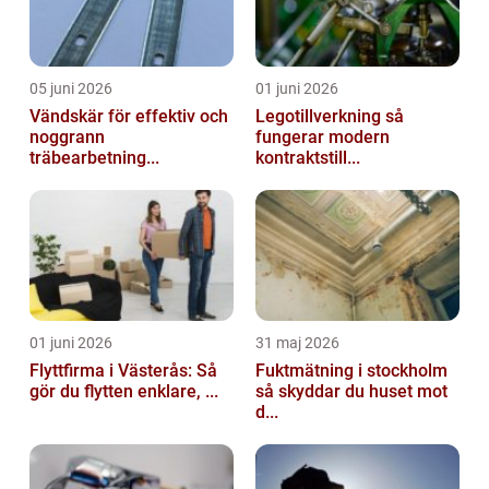
05 juni 2026
01 juni 2026
Vändskär för effektiv och
Legotillverkning så
noggrann
fungerar modern
träbearbetning...
kontraktstill...
01 juni 2026
31 maj 2026
Flyttfirma i Västerås: Så
Fuktmätning i stockholm
gör du flytten enklare, ...
så skyddar du huset mot
d...