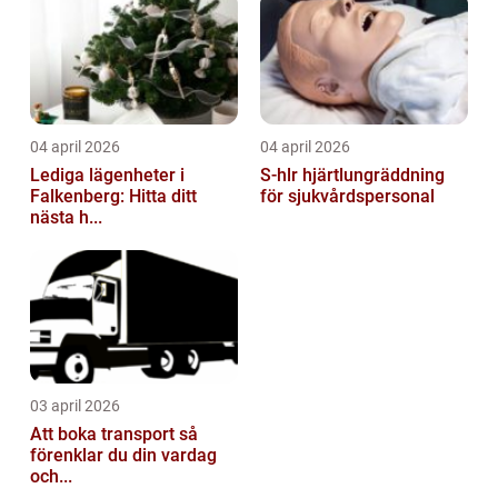
04 april 2026
04 april 2026
Lediga lägenheter i
S-hlr hjärtlungräddning
Falkenberg: Hitta ditt
för sjukvårdspersonal
nästa h...
03 april 2026
Att boka transport så
förenklar du din vardag
och...