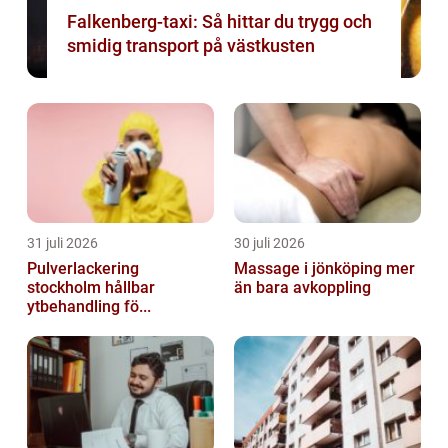
Falkenberg-taxi: Så hittar du trygg och
smidig transport på västkusten
31 juli 2026
30 juli 2026
Pulverlackering
Massage i jönköping mer
stockholm hållbar
än bara avkoppling
ytbehandling fö...