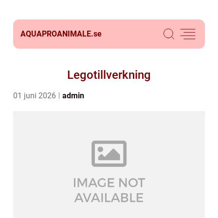
AQUAPROANIMALE.
se
Legotillverkning
01 juni 2026
admin