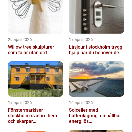
29 april 2026
17 april 2026
Willow tree skulpturer
Låsjour i stockholm trygg
som talar utan ord
hjälp när du behöver de...
17 april 2026
16 april 2026
Fönstermarkiser
Solceller med
stockholm svalare hem
batterilagring: en hållbar
och skarpar...
energilös...