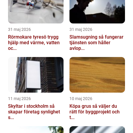
31 maj 2026
31 maj 2026
Rörmokare tyresö trygg
Slamsugning så fungerar
hjälp med värme, vatten
tjänsten som håller
oc...
avlop...
11 maj 2026
10 maj 2026
Skyltar i stockholm så
Köpa grus så väljer du
skapar företag synlighet
rätt för byggprojekt och
s...
t...