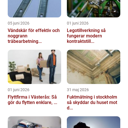
05 juni 2026
01 juni 2026
Vändskär för effektiv och
Legotillverkning så
noggrann
fungerar modern
träbearbetning...
kontraktstill...
01 juni 2026
31 maj 2026
Flyttfirma i Västerås: Så
Fuktmätning i stockholm
gör du flytten enklare, ...
så skyddar du huset mot
d...