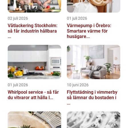
02 juli 2026
01 juli 2026
Våtlackering Stockholm:
Värmepump i Örebro:
så får industrin hållbara
Smartare värme för
...
husägare...
01 juli 2026
10 juni 2026
Whirlpool service - så får
Flyttstädning i vimmerby
du vitvaror att hålla l...
så lämnar du bostaden i
...