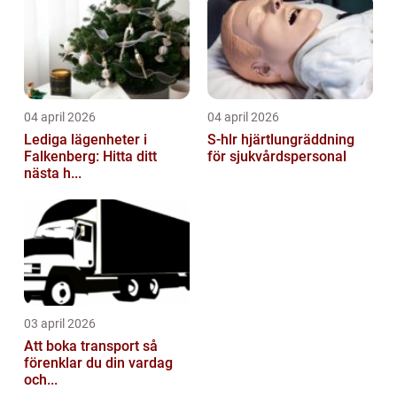
04 april 2026
04 april 2026
Lediga lägenheter i
S-hlr hjärtlungräddning
Falkenberg: Hitta ditt
för sjukvårdspersonal
nästa h...
03 april 2026
Att boka transport så
förenklar du din vardag
och...