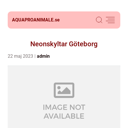
AQUAPROANIMALE.
se
Neonskyltar Göteborg
22 maj 2023
admin