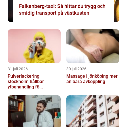
Falkenberg-taxi: Så hittar du trygg och
smidig transport på västkusten
31 juli 2026
30 juli 2026
Pulverlackering
Massage i jönköping mer
stockholm hållbar
än bara avkoppling
ytbehandling fö...