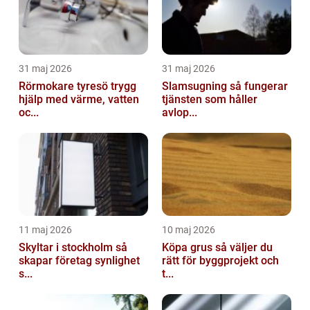
31 maj 2026
31 maj 2026
Rörmokare tyresö trygg
Slamsugning så fungerar
hjälp med värme, vatten
tjänsten som håller
oc...
avlop...
11 maj 2026
10 maj 2026
Skyltar i stockholm så
Köpa grus så väljer du
skapar företag synlighet
rätt för byggprojekt och
s...
t...