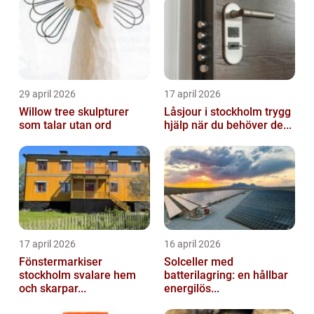
29 april 2026
17 april 2026
Willow tree skulpturer
Låsjour i stockholm trygg
som talar utan ord
hjälp när du behöver de...
17 april 2026
16 april 2026
Fönstermarkiser
Solceller med
stockholm svalare hem
batterilagring: en hållbar
och skarpar...
energilös...