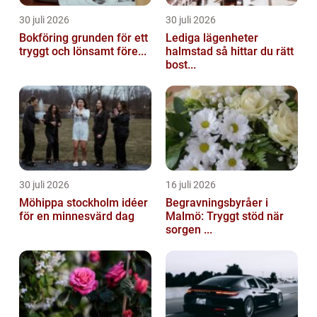
30 juli 2026
30 juli 2026
Bokföring grunden för ett
Lediga lägenheter
tryggt och lönsamt före...
halmstad så hittar du rätt
bost...
30 juli 2026
16 juli 2026
Möhippa stockholm idéer
Begravningsbyråer i
för en minnesvärd dag
Malmö: Tryggt stöd när
sorgen ...