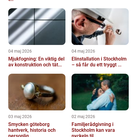
04 maj 2026
04 maj 2026
Mjukfogning: En viktig del
Elinstallation i Stockholm
av konstruktion och tät...
– så får du ett tryggt ...
03 maj 2026
02 maj 2026
Smycken göteborg
Familjerådgivning i
hantverk, historia och
Stockholm kan vara
personlig...
nyckeln til...