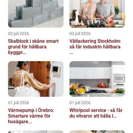
02 juli 2026
02 juli 2026
Skalblock i skåne smart
Våtlackering Stockholm:
grund för hållbara
så får industrin hållbara
byggpr...
...
01 juli 2026
01 juli 2026
Värmepump i Örebro:
Whirlpool service - så får
Smartare värme för
du vitvaror att hålla l...
husägare...