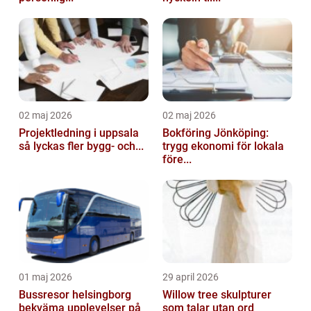
02 maj 2026
02 maj 2026
Projektledning i uppsala
Bokföring Jönköping:
så lyckas fler bygg- och...
trygg ekonomi för lokala
före...
01 maj 2026
29 april 2026
Bussresor helsingborg
Willow tree skulpturer
bekväma upplevelser på
som talar utan ord