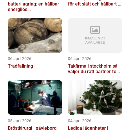
batterilagring: en hållbar
för ett slätt och hållbart ...
energilös...
06 april 2026
06 april 2026
Trädfällning
Takfirma i stockholm så
väljer du rätt partner fö...
05 april 2026
04 april 2026
Bröstkirurgi i gävleborg
Lediga lägenheter i