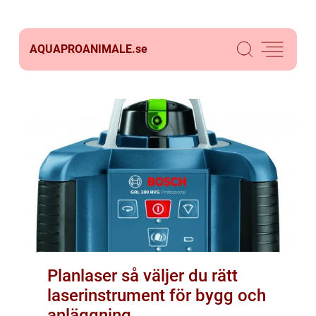
AQUAPROANIMALE.
se
Planlaser så väljer du rätt
laserinstrument för bygg och
anläggning