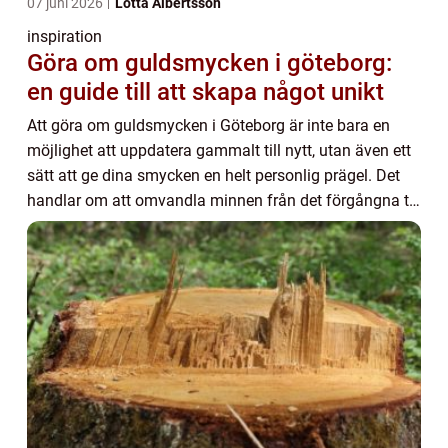
07 juni 2026
Lotta Albertsson
inspiration
Göra om guldsmycken i göteborg:
en guide till att skapa något unikt
Att göra om guldsmycken i Göteborg är inte bara en
möjlighet att uppdatera gammalt till nytt, utan även ett
sätt att ge dina smycken en helt personlig prägel. Det
handlar om att omvandla minnen från det förgångna till
konstverk för framtiden. Genom p...