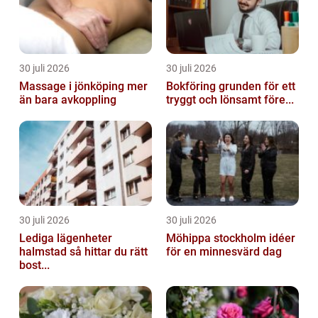
30 juli 2026
30 juli 2026
Massage i jönköping mer
Bokföring grunden för ett
än bara avkoppling
tryggt och lönsamt före...
30 juli 2026
30 juli 2026
Lediga lägenheter
Möhippa stockholm idéer
halmstad så hittar du rätt
för en minnesvärd dag
bost...