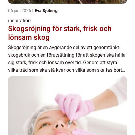
06 juni 2026
Eva Sjöberg
inspiration
Skogsröjning för stark, frisk och
lönsam skog
Skogsröjning är en avgörande del av ett genomtänkt
skogsbruk och en förutsättning för att skogen ska hålla
sig stark, frisk och lönsam över tid. Genom att styra
vilka träd som ska stå kvar och vilka som ska tas bort
skapas utrymme för de bästa stamma...