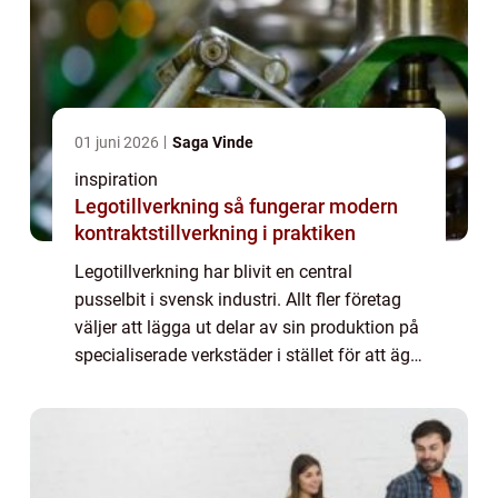
01 juni 2026
Saga Vinde
inspiration
Legotillverkning så fungerar modern
kontraktstillverkning i praktiken
Legotillverkning har blivit en central
pusselbit i svensk industri. Allt fler företag
väljer att lägga ut delar av sin produktion på
specialiserade verkstäder i stället för att äga
hela kedjan själva. Bakom varje fordon,
medicinteknisk produkt eller ...