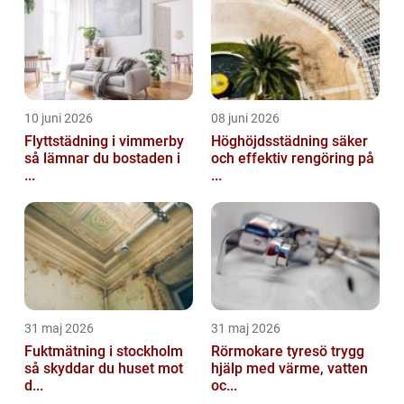
10 juni 2026
08 juni 2026
Flyttstädning i vimmerby
Höghöjdsstädning säker
så lämnar du bostaden i
och effektiv rengöring på
...
...
31 maj 2026
31 maj 2026
Fuktmätning i stockholm
Rörmokare tyresö trygg
så skyddar du huset mot
hjälp med värme, vatten
d...
oc...