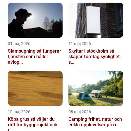
31 maj 2026
11 maj 2026
Slamsugning så fungerar
Skyltar i stockholm så
tjänsten som håller
skapar företag synlighet
avlop...
s...
10 maj 2026
08 maj 2026
Köpa grus så väljer du
Camping frihet, natur och
rätt för byggprojekt och
enkla upplevelser på ri...
t...