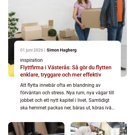
01 juni 2026
Simon Hagberg
inspiration
Flyttfirma i Västerås: Så gör du flytten
enklare, tryggare och mer effektiv
Att flytta innebär ofta en blandning av
förväntan och stress. Nya rum, nya vägar till
jobbet och ett nytt kapitel i livet. Samtidigt
ska hemmet packas ner, bäras ut, köras iväg
och byggas upp på nytt. Må...