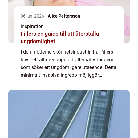
06 juni 2026
Alice Pettersson
inspiration
Fillers en guide till att återställa
ungdomlighet
I den moderna skönhetsindustrin har fillers
blivit ett alltmer populärt alternativ för dem
som söker ett ungdomligare utseende. Detta
minimalt invasiva ingrepp möjliggör
förbättring av ansiktsstrukturer och volym
utan behovet av kirurgiska ingrepp. M...