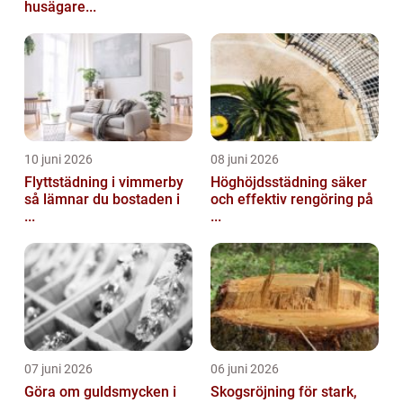
husägare...
10 juni 2026
08 juni 2026
Flyttstädning i vimmerby
Höghöjdsstädning säker
så lämnar du bostaden i
och effektiv rengöring på
...
...
07 juni 2026
06 juni 2026
Göra om guldsmycken i
Skogsröjning för stark,