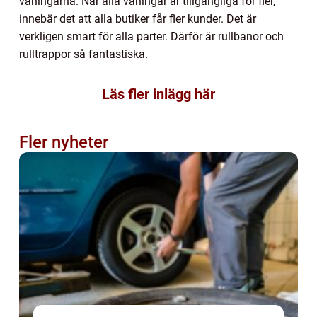
våningarna. När alla våningar är tillgängliga för fler,
innebär det att alla butiker får fler kunder. Det är
verkligen smart för alla parter. Därför är rullbanor och
rulltrappor så fantastiska.
Läs fler inlägg här
Fler nyheter