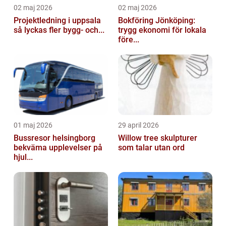
02 maj 2026
02 maj 2026
Projektledning i uppsala
Bokföring Jönköping:
så lyckas fler bygg- och...
trygg ekonomi för lokala
före...
01 maj 2026
29 april 2026
Bussresor helsingborg
Willow tree skulpturer
bekväma upplevelser på
som talar utan ord
hjul...