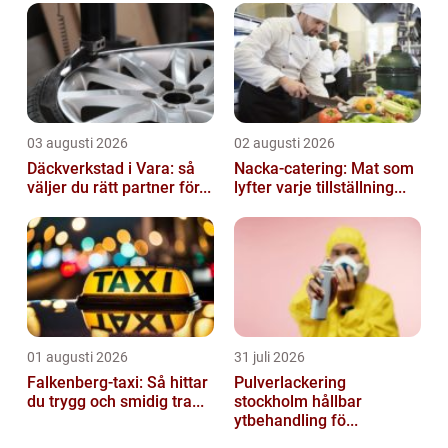
annan utan att vi behöver ansträng...
03 augusti 2026
02 augusti 2026
Däckverkstad i Vara: så
Nacka-catering: Mat som
väljer du rätt partner för...
lyfter varje tillställning...
01 augusti 2026
31 juli 2026
Falkenberg-taxi: Så hittar
Pulverlackering
du trygg och smidig tra...
stockholm hållbar
ytbehandling fö...