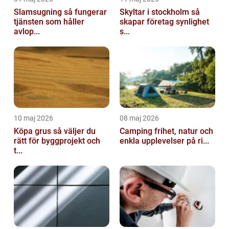
Slamsugning så fungerar
Skyltar i stockholm så
tjänsten som håller
skapar företag synlighet
avlop...
s...
10 maj 2026
08 maj 2026
Köpa grus så väljer du
Camping frihet, natur och
rätt för byggprojekt och
enkla upplevelser på ri...
t...