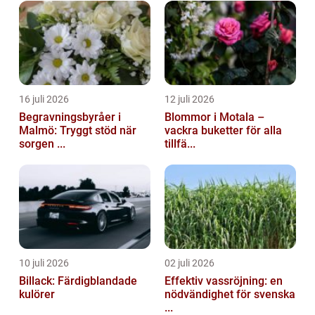
16 juli 2026
12 juli 2026
Begravningsbyråer i
Blommor i Motala –
Malmö: Tryggt stöd när
vackra buketter för alla
sorgen ...
tillfä...
10 juli 2026
02 juli 2026
Billack: Färdigblandade
Effektiv vassröjning: en
kulörer
nödvändighet för svenska
...