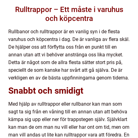
Rulltrappor – Ett måste i varuhus
och köpcentra
Rullbanor och rulltrappor är en vanlig syn i de flesta
varuhus och köpcentra i dag. De är vanliga av flera skäl.
De hjälper oss att förflytta oss från en punkt till en
annan utan att vi behöver anstränga oss lika mycket.
Detta är något som de allra flesta sätter stort pris på,
speciellt de som kanske har svårt att gå själva. De är
verkligen en av de bästa uppfinningarna genom tiderna.
Snabbt och smidigt
Med hjälp av rulltrappor eller rullbanor kan man som
sagt ta sig från en våning till en annan utan att behöva
kämpa sig upp eller ner för trappstegen själv. Självklart
kan man de om man nu vill eller har ont om tid, men om
man vill andas ut lite kan rulltrappor vara att föredra. En