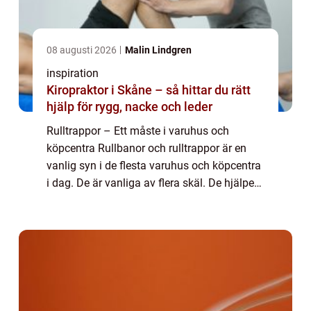
08 augusti 2026
Malin Lindgren
inspiration
Kiropraktor i Skåne – så hittar du rätt
hjälp för rygg, nacke och leder
Rulltrappor – Ett måste i varuhus och
köpcentra Rullbanor och rulltrappor är en
vanlig syn i de flesta varuhus och köpcentra
i dag. De är vanliga av flera skäl. De hjälper
oss att förflytta oss från en punkt till en
annan utan att vi behöver ansträng...