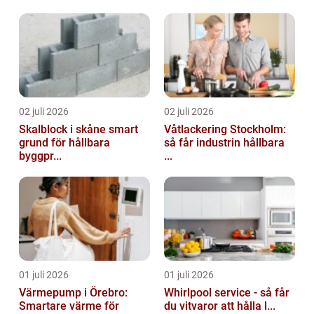
02 juli 2026
02 juli 2026
Skalblock i skåne smart
Våtlackering Stockholm:
grund för hållbara
så får industrin hållbara
byggpr...
...
01 juli 2026
01 juli 2026
Värmepump i Örebro:
Whirlpool service - så får
Smartare värme för
du vitvaror att hålla l...