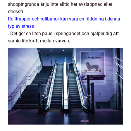
shoppingrunda är ju inte alltid het avslappnad eller
stressfri.
Rulltrappor och rullbanor kan vara en räddning i denna
typ av stress
. Det ger en liten paus i springandet och hjälper dig att
samla lite kraft mellan varven.