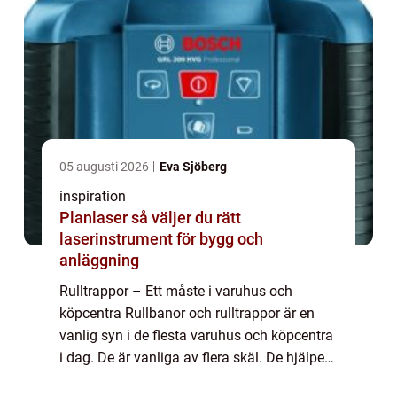
05 augusti 2026
Eva Sjöberg
inspiration
Planlaser så väljer du rätt
laserinstrument för bygg och
anläggning
Rulltrappor – Ett måste i varuhus och
köpcentra Rullbanor och rulltrappor är en
vanlig syn i de flesta varuhus och köpcentra
i dag. De är vanliga av flera skäl. De hjälper
oss att förflytta oss från en punkt till en