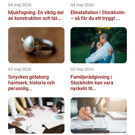
04 maj 2026
04 maj 2026
Mjukfogning: En viktig del
Elinstallation i Stockholm
av konstruktion och tät...
– så får du ett tryggt ...
03 maj 2026
02 maj 2026
Smycken göteborg
Familjerådgivning i
hantverk, historia och
Stockholm kan vara
personlig...
nyckeln til...