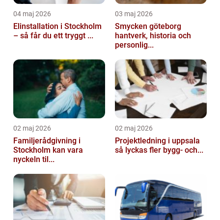
04 maj 2026
03 maj 2026
Elinstallation i Stockholm
Smycken göteborg
– så får du ett tryggt ...
hantverk, historia och
personlig...
02 maj 2026
02 maj 2026
Familjerådgivning i
Projektledning i uppsala
Stockholm kan vara
så lyckas fler bygg- och...
nyckeln til...