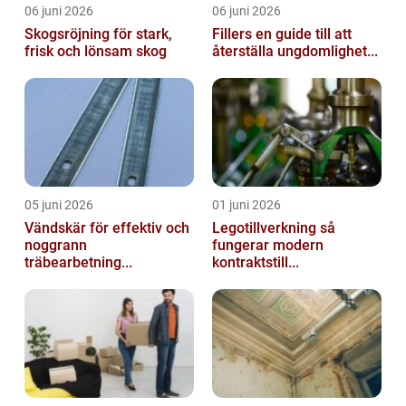
06 juni 2026
06 juni 2026
Skogsröjning för stark,
Fillers en guide till att
frisk och lönsam skog
återställa ungdomlighet...
05 juni 2026
01 juni 2026
Vändskär för effektiv och
Legotillverkning så
noggrann
fungerar modern
träbearbetning...
kontraktstill...