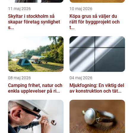
11 maj 2026
10 maj 2026
Skyltar i stockholm så
Köpa grus så väljer du
skapar företag synlighet
rätt för byggprojekt och
s...
t...
08 maj 2026
04 maj 2026
Camping frihet, natur och
Mjukfogning: En viktig del
enkla upplevelser på ri...
av konstruktion och tät...