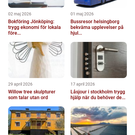
02 maj 2026
01 maj 2026
Bokföring Jönköping:
Bussresor helsingborg
trygg ekonomi för lokala
bekväma upplevelser på
före...
hjul...
29 april 2026
17 april 2026
Willow tree skulpturer
Låsjour i stockholm trygg
som talar utan ord
hjälp när du behöver de...