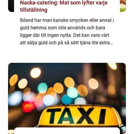
Nacka-catering: Mat som lyfter varje
tillställning
Ibland har man kanske smycken eller annat i
guld hemma som inte används och bara
ligger där till ingen nytta. Det kan vara värt
att sälja guld och på så sätt tjäna lite extra
pengar. Då kan man köpa något annat kul
som man ha nytta av istället. Kans...