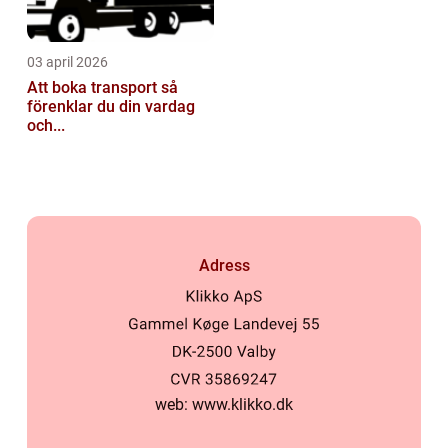
03 april 2026
Att boka transport så
förenklar du din vardag
och...
Adress
web:
www.klikko.dk