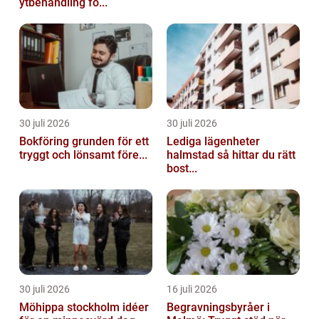
ytbehandling fö...
30 juli 2026
30 juli 2026
Bokföring grunden för ett
Lediga lägenheter
tryggt och lönsamt före...
halmstad så hittar du rätt
bost...
30 juli 2026
16 juli 2026
Möhippa stockholm idéer
Begravningsbyråer i