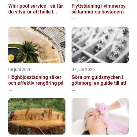
Whirlpool service - så får
Flyttstädning i vimmerby
du vitvaror att hålla l...
så lämnar du bostaden i
...
08 juni 2026
07 juni 2026
Höghöjdsstädning säker
Göra om guldsmycken i
och effektiv rengöring på
göteborg: en guide till att
...
...