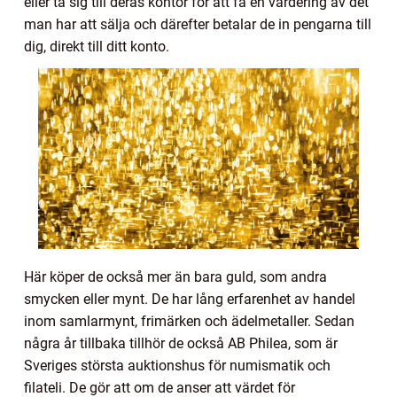
eller ta sig till deras kontor för att få en värdering av det
man har att sälja och därefter betalar de in pengarna till
dig, direkt till ditt konto.
Här köper de också mer än bara guld, som andra
smycken eller mynt. De har lång erfarenhet av handel
inom samlarmynt, frimärken och ädelmetaller. Sedan
några år tillbaka tillhör de också AB Philea, som är
Sveriges största auktionshus för numismatik och
filateli. De gör att om de anser att värdet för