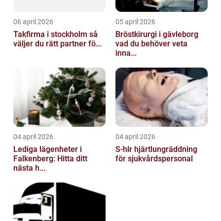
06 april 2026
05 april 2026
Takfirma i stockholm så
Bröstkirurgi i gävleborg
väljer du rätt partner fö...
vad du behöver veta
inna...
04 april 2026
04 april 2026
Lediga lägenheter i
S-hlr hjärtlungräddning
Falkenberg: Hitta ditt
för sjukvårdspersonal
nästa h...