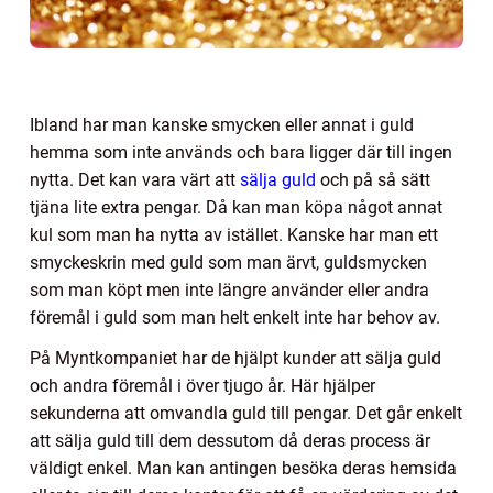
Ibland har man kanske smycken eller annat i guld
hemma som inte används och bara ligger där till ingen
nytta. Det kan vara värt att
sälja guld
och på så sätt
tjäna lite extra pengar. Då kan man köpa något annat
kul som man ha nytta av istället. Kanske har man ett
smyckeskrin med guld som man ärvt, guldsmycken
som man köpt men inte längre använder eller andra
föremål i guld som man helt enkelt inte har behov av.
På Myntkompaniet har de hjälpt kunder att sälja guld
och andra föremål i över tjugo år. Här hjälper
sekunderna att omvandla guld till pengar. Det går enkelt
att sälja guld till dem dessutom då deras process är
väldigt enkel. Man kan antingen besöka deras hemsida