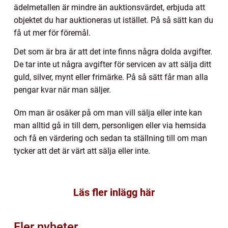
ädelmetallen är mindre än auktionsvärdet, erbjuda att
objektet du har auktioneras ut istället. På så sätt kan du
få ut mer för föremål.
Det som är bra är att det inte finns några dolda avgifter.
De tar inte ut några avgifter för servicen av att sälja ditt
guld, silver, mynt eller frimärke. På så sätt får man alla
pengar kvar när man säljer.
Om man är osäker på om man vill sälja eller inte kan
man alltid gå in till dem, personligen eller via hemsida
och få en värdering och sedan ta ställning till om man
tycker att det är värt att sälja eller inte.
Läs fler inlägg här
Fler nyheter