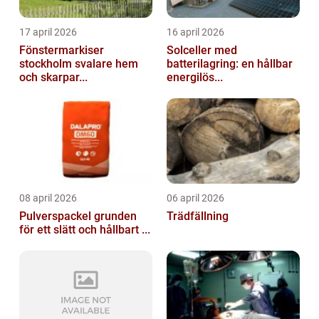
17 april 2026
16 april 2026
Fönstermarkiser
Solceller med
stockholm svalare hem
batterilagring: en hållbar
och skarpar...
energilös...
08 april 2026
06 april 2026
Pulverspackel grunden
Trädfällning
för ett slätt och hållbart ...