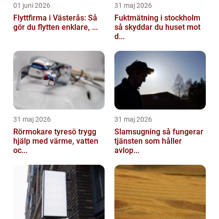
01 juni 2026
31 maj 2026
Flyttfirma i Västerås: Så
Fuktmätning i stockholm
gör du flytten enklare, ...
så skyddar du huset mot
d...
31 maj 2026
31 maj 2026
Rörmokare tyresö trygg
Slamsugning så fungerar
hjälp med värme, vatten
tjänsten som håller
oc...
avlop...