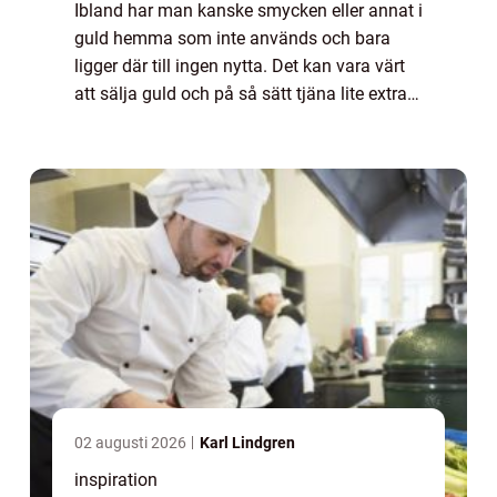
Ibland har man kanske smycken eller annat i
guld hemma som inte används och bara
ligger där till ingen nytta. Det kan vara värt
att sälja guld och på så sätt tjäna lite extra
pengar. Då kan man köpa något annat kul
som man ha nytta av istället. Kans...
02 augusti 2026
Karl Lindgren
inspiration