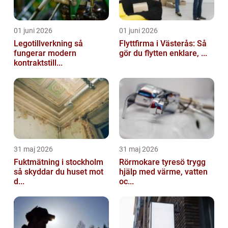
01 juni 2026
01 juni 2026
Legotillverkning så
Flyttfirma i Västerås: Så
fungerar modern
gör du flytten enklare, ...
kontraktstill...
31 maj 2026
31 maj 2026
Fuktmätning i stockholm
Rörmokare tyresö trygg
så skyddar du huset mot
hjälp med värme, vatten
d...
oc...