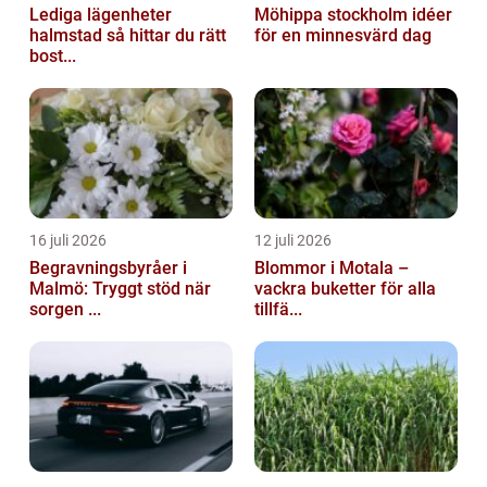
Lediga lägenheter
Möhippa stockholm idéer
halmstad så hittar du rätt
för en minnesvärd dag
bost...
16 juli 2026
12 juli 2026
Begravningsbyråer i
Blommor i Motala –
Malmö: Tryggt stöd när
vackra buketter för alla
sorgen ...
tillfä...