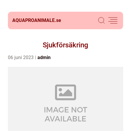
AQUAPROANIMALE.
se
Sjukförsäkring
06 juni 2023
admin