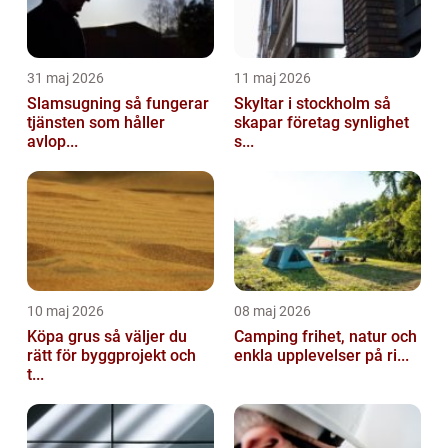
31 maj 2026
11 maj 2026
Slamsugning så fungerar
Skyltar i stockholm så
tjänsten som håller
skapar företag synlighet
avlop...
s...
10 maj 2026
08 maj 2026
Köpa grus så väljer du
Camping frihet, natur och
rätt för byggprojekt och
enkla upplevelser på ri...
t...