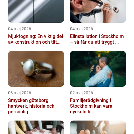
04 maj 2026
04 maj 2026
Mjukfogning: En viktig del
Elinstallation i Stockholm
av konstruktion och tät...
– så får du ett tryggt ...
03 maj 2026
02 maj 2026
Smycken göteborg
Familjerådgivning i
hantverk, historia och
Stockholm kan vara
personlig...
nyckeln til...