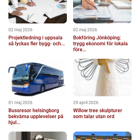
02 maj 2026
02 maj 2026
Projektledning i uppsala
Bokföring Jönköping:
så lyckas fler bygg- och...
trygg ekonomi för lokala
före...
01 maj 2026
29 april 2026
Bussresor helsingborg
Willow tree skulpturer
bekväma upplevelser på
som talar utan ord
hjul...