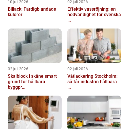
10 juli 2026
02 juli 2026
Billack: Färdigblandade
Effektiv vassröjning: en
kulörer
nödvändighet för svenska
...
02 juli 2026
02 juli 2026
Skalblock i skåne smart
Våtlackering Stockholm:
grund för hållbara
så får industrin hållbara
byggpr...
...