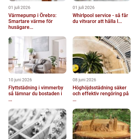
01 juli 2026
01 juli 2026
Värmepump i Örebro:
Whirlpool service - så får
Smartare värme för
du vitvaror att hålla l...
husägare...
10 juni 2026
08 juni 2026
Flyttstädning i vimmerby
Höghöjdsstädning säker
så lämnar du bostaden i
och effektiv rengöring på
...
...