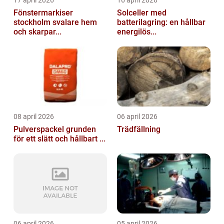
17 april 2026
16 april 2026
Fönstermarkiser
Solceller med
stockholm svalare hem
batterilagring: en hållbar
och skarpar...
energilös...
08 april 2026
06 april 2026
Pulverspackel grunden
Trädfällning
för ett slätt och hållbart ...
06 april 2026
05 april 2026