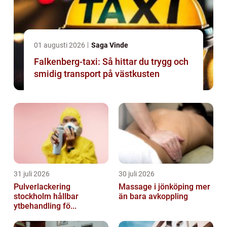
01 augusti 2026
Saga Vinde
Falkenberg-taxi: Så hittar du trygg och
smidig transport på västkusten
31 juli 2026
30 juli 2026
Pulverlackering
Massage i jönköping mer
stockholm hållbar
än bara avkoppling
ytbehandling fö...