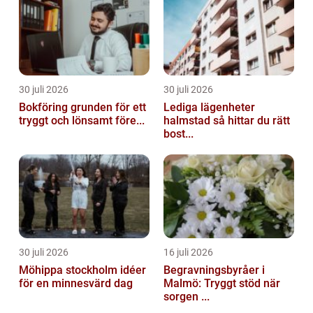
30 juli 2026
30 juli 2026
Bokföring grunden för ett
Lediga lägenheter
tryggt och lönsamt före...
halmstad så hittar du rätt
bost...
30 juli 2026
16 juli 2026
Möhippa stockholm idéer
Begravningsbyråer i
för en minnesvärd dag
Malmö: Tryggt stöd när
sorgen ...