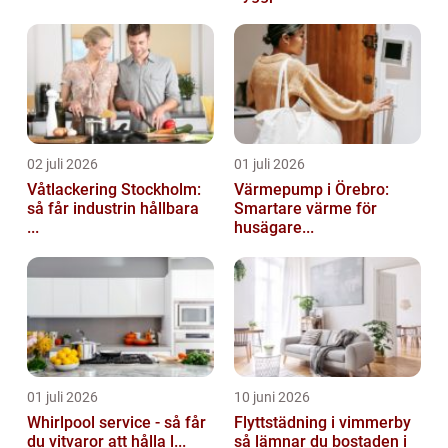
02 juli 2026
01 juli 2026
Våtlackering Stockholm:
Värmepump i Örebro:
så får industrin hållbara
Smartare värme för
...
husägare...
01 juli 2026
10 juni 2026
Whirlpool service - så får
Flyttstädning i vimmerby
du vitvaror att hålla l...
så lämnar du bostaden i