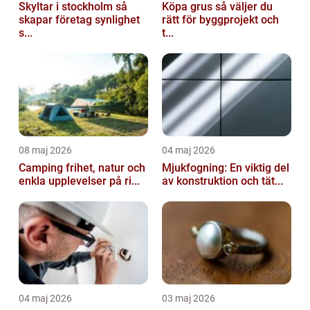
Skyltar i stockholm så
Köpa grus så väljer du
skapar företag synlighet
rätt för byggprojekt och
s...
t...
08 maj 2026
04 maj 2026
Camping frihet, natur och
Mjukfogning: En viktig del
enkla upplevelser på ri...
av konstruktion och tät...
04 maj 2026
03 maj 2026