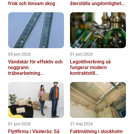
frisk och lönsam skog
återställa ungdomlighet...
05 juni 2026
01 juni 2026
Vändskär för effektiv och
Legotillverkning så
noggrann
fungerar modern
träbearbetning...
kontraktstill...
01 juni 2026
31 maj 2026
Flyttfirma i Västerås: Så
Fuktmätning i stockholm