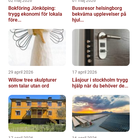
02 maj 2026
01 maj 2026
Bokföring Jönköping:
Bussresor helsingborg
trygg ekonomi för lokala
bekväma upplevelser på
före...
hjul...
29 april 2026
17 april 2026
Willow tree skulpturer
Låsjour i stockholm trygg
som talar utan ord
hjälp när du behöver de...