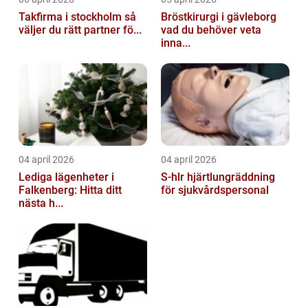
Takfirma i stockholm så
Bröstkirurgi i gävleborg
väljer du rätt partner fö...
vad du behöver veta
inna...
04 april 2026
04 april 2026
Lediga lägenheter i
S-hlr hjärtlungräddning
Falkenberg: Hitta ditt
för sjukvårdspersonal
nästa h...