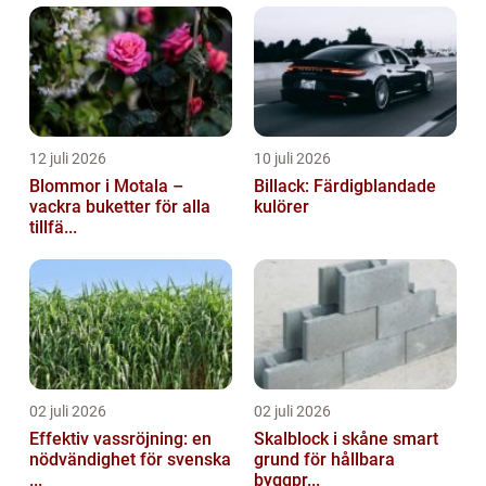
12 juli 2026
10 juli 2026
Blommor i Motala –
Billack: Färdigblandade
vackra buketter för alla
kulörer
tillfä...
02 juli 2026
02 juli 2026
Effektiv vassröjning: en
Skalblock i skåne smart
nödvändighet för svenska
grund för hållbara
...
byggpr...