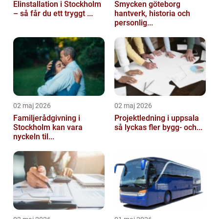
Elinstallation i Stockholm
Smycken göteborg
– så får du ett tryggt ...
hantverk, historia och
personlig...
02 maj 2026
02 maj 2026
Familjerådgivning i
Projektledning i uppsala
Stockholm kan vara
så lyckas fler bygg- och...
nyckeln til...