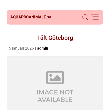
AQUAPROANIMALE.
se
Tält Göteborg
15 januari 2026
admin