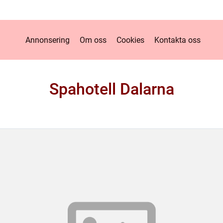
Annonsering
Om oss
Cookies
Kontakta oss
Spahotell Dalarna