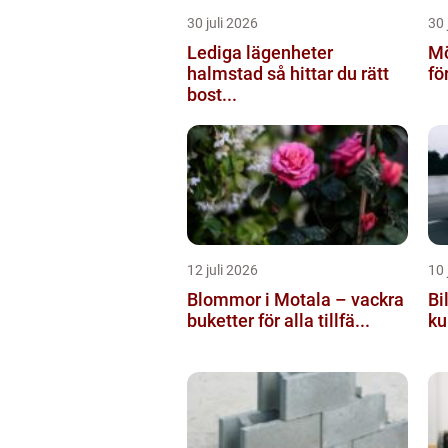
30 juli 2026
30 
Lediga lägenheter
Mö
halmstad så hittar du rätt
fö
bost...
12 juli 2026
10 
Blommor i Motala – vackra
Bi
buketter för alla tillfä...
ku