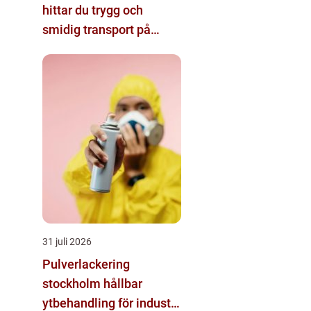
hittar du trygg och
smidig transport på
västkusten
31 juli 2026
Pulverlackering
stockholm hållbar
ytbehandling för industri