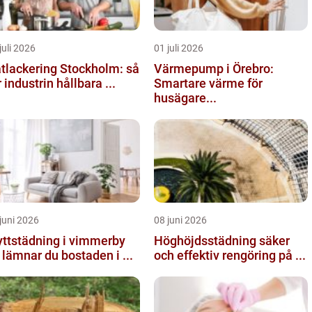
juli 2026
01 juli 2026
tlackering Stockholm: så
Värmepump i Örebro:
r industrin hållbara ...
Smartare värme för
husägare...
juni 2026
08 juni 2026
yttstädning i vimmerby
Höghöjdsstädning säker
 lämnar du bostaden i ...
och effektiv rengöring på ...