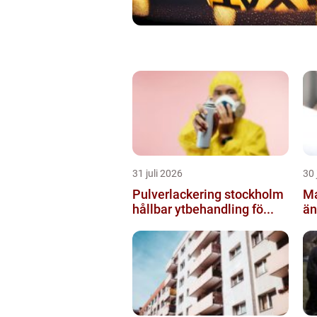
31 juli 2026
30 
Pulverlackering stockholm
Ma
hållbar ytbehandling fö...
än