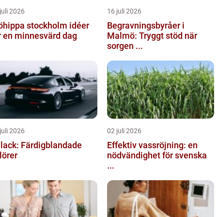
juli 2026
16 juli 2026
hippa stockholm idéer
Begravningsbyråer i
r en minnesvärd dag
Malmö: Tryggt stöd när
sorgen ...
juli 2026
02 juli 2026
llack: Färdigblandade
Effektiv vassröjning: en
lörer
nödvändighet för svenska
...