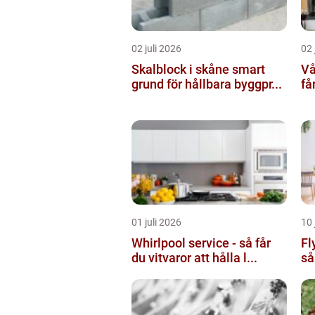
02 juli 2026
02 
Skalblock i skåne smart
Vå
grund för hållbara byggpr...
få
01 juli 2026
10 
Whirlpool service - så får
Fl
du vitvaror att hålla l...
så