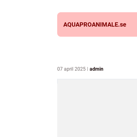
AQUAPROANIMALE.
se
07 april 2025
admin