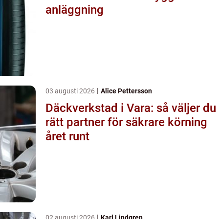
anläggning
03 augusti 2026
Alice Pettersson
Däckverkstad i Vara: så väljer du
rätt partner för säkrare körning
året runt
02 augusti 2026
Karl Lindgren