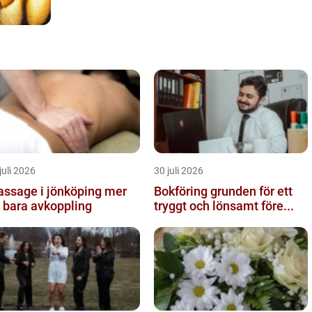
juli 2026
30 juli 2026
ssage i jönköping mer
Bokföring grunden för ett
 bara avkoppling
tryggt och lönsamt före...