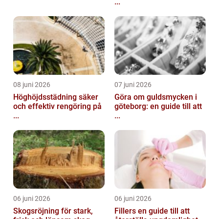
...
08 juni 2026
07 juni 2026
Höghöjdsstädning säker
Göra om guldsmycken i
och effektiv rengöring på
göteborg: en guide till att
...
...
06 juni 2026
06 juni 2026
Skogsröjning för stark,
Fillers en guide till att