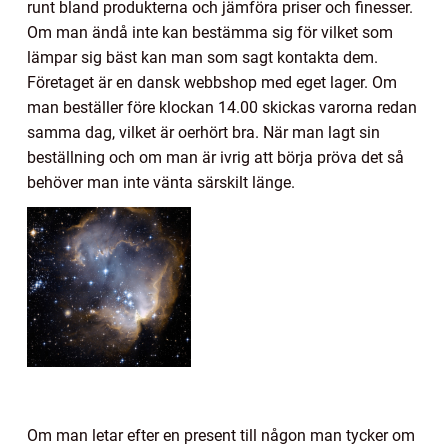
runt bland produkterna och jämföra priser och finesser.
Om man ändå inte kan bestämma sig för vilket som
lämpar sig bäst kan man som sagt kontakta dem.
Företaget är en dansk webbshop med eget lager. Om
man beställer före klockan 14.00 skickas varorna redan
samma dag, vilket är oerhört bra. När man lagt sin
beställning och om man är ivrig att börja pröva det så
behöver man inte vänta särskilt länge.
Om man letar efter en present till någon man tycker om