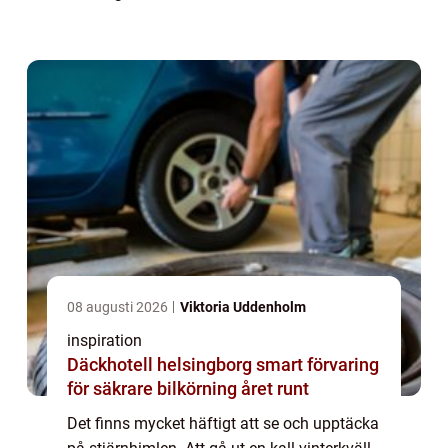
samtidigt titta på stj...
08 augusti 2026
Viktoria Uddenholm
inspiration
Däckhotell helsingborg smart förvaring
för säkrare bilkörning året runt
Det finns mycket häftigt att se och upptäcka