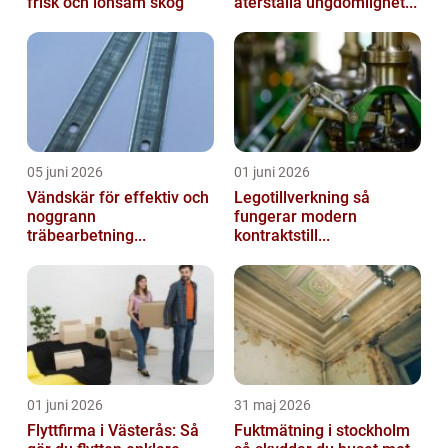
frisk och lönsam skog
återställa ungdomlighet...
05 juni 2026
01 juni 2026
Vändskär för effektiv och
Legotillverkning så
noggrann
fungerar modern
träbearbetning...
kontraktstill...
01 juni 2026
31 maj 2026
Flyttfirma i Västerås: Så
Fuktmätning i stockholm