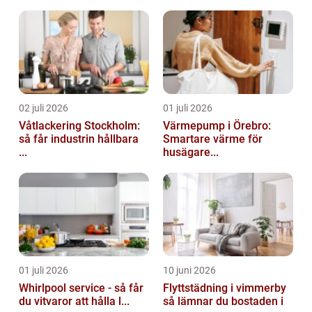
02 juli 2026
01 juli 2026
Våtlackering Stockholm:
Värmepump i Örebro:
så får industrin hållbara
Smartare värme för
...
husägare...
01 juli 2026
10 juni 2026
Whirlpool service - så får
Flyttstädning i vimmerby
du vitvaror att hålla l...
så lämnar du bostaden i