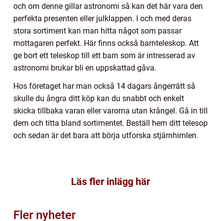
och om denne gillar astronomi så kan det här vara den
perfekta presenten eller julklappen. I och med deras
stora sortiment kan man hitta något som passar
mottagaren perfekt. Här finns också barnteleskop. Att
ge bort ett teleskop till ett barn som är intresserad av
astronomi brukar bli en uppskattad gåva.
Hos företaget har man också 14 dagars ångerrätt så
skulle du ångra ditt köp kan du snabbt och enkelt
skicka tillbaka varan eller varorna utan krångel. Gå in till
dem och titta bland sortimentet. Beställ hem ditt telesop
och sedan är det bara att börja utforska stjärnhimlen.
Läs fler inlägg här
Fler nyheter