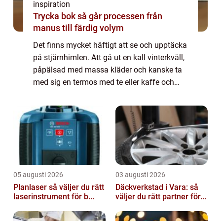
inspiration
Trycka bok så går processen från
manus till färdig volym
Det finns mycket häftigt att se och upptäcka
på stjärnhimlen. Att gå ut en kall vinterkväll,
påpälsad med massa kläder och kanske ta
med sig en termos med te eller kaffe och
samtidigt titta på stj...
05 augusti 2026
03 augusti 2026
Planlaser så väljer du rätt
Däckverkstad i Vara: så
laserinstrument för b...
väljer du rätt partner för...