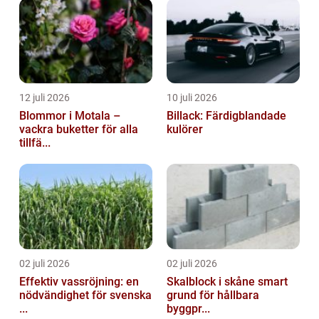
12 juli 2026
10 juli 2026
Blommor i Motala –
Billack: Färdigblandade
vackra buketter för alla
kulörer
tillfä...
02 juli 2026
02 juli 2026
Effektiv vassröjning: en
Skalblock i skåne smart
nödvändighet för svenska
grund för hållbara
...
byggpr...