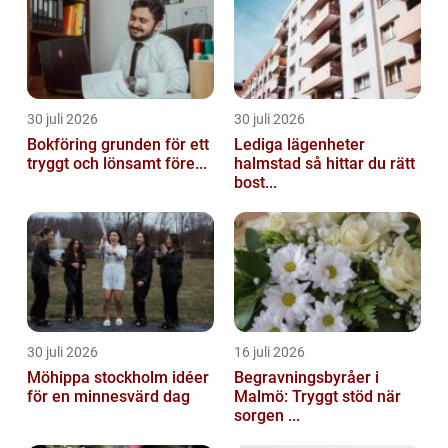
30 juli 2026
30 juli 2026
Bokföring grunden för ett
Lediga lägenheter
tryggt och lönsamt före...
halmstad så hittar du rätt
bost...
30 juli 2026
16 juli 2026
Möhippa stockholm idéer
Begravningsbyråer i
för en minnesvärd dag
Malmö: Tryggt stöd när
sorgen ...