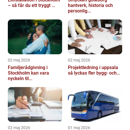
– så får du ett tryggt ...
hantverk, historia och
personlig...
02 maj 2026
02 maj 2026
Familjerådgivning i
Projektledning i uppsala
Stockholm kan vara
så lyckas fler bygg- och...
nyckeln til...
02 maj 2026
01 maj 2026