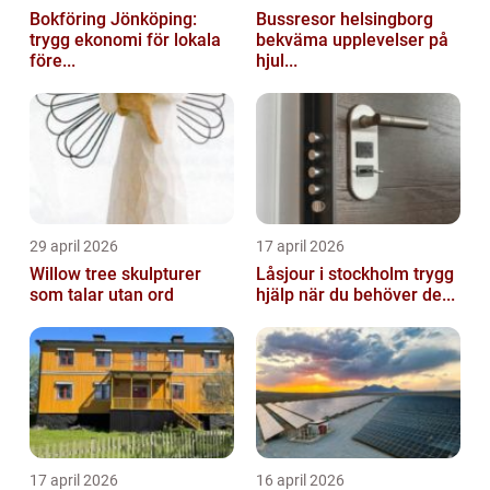
Bokföring Jönköping:
Bussresor helsingborg
trygg ekonomi för lokala
bekväma upplevelser på
före...
hjul...
29 april 2026
17 april 2026
Willow tree skulpturer
Låsjour i stockholm trygg
som talar utan ord
hjälp när du behöver de...
17 april 2026
16 april 2026