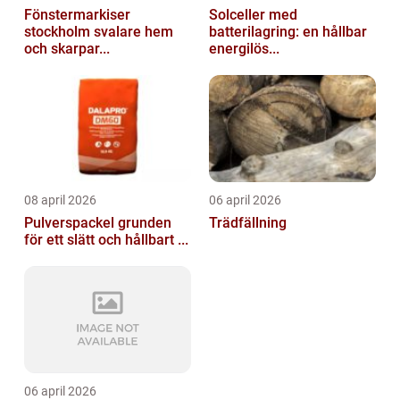
Fönstermarkiser
Solceller med
stockholm svalare hem
batterilagring: en hållbar
och skarpar...
energilös...
08 april 2026
06 april 2026
Pulverspackel grunden
Trädfällning
för ett slätt och hållbart ...
06 april 2026