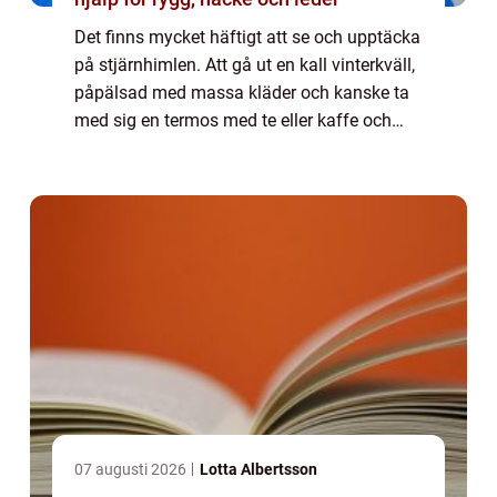
Det finns mycket häftigt att se och upptäcka
på stjärnhimlen. Att gå ut en kall vinterkväll,
påpälsad med massa kläder och kanske ta
med sig en termos med te eller kaffe och
samtidigt titta på stj...
07 augusti 2026
Lotta Albertsson