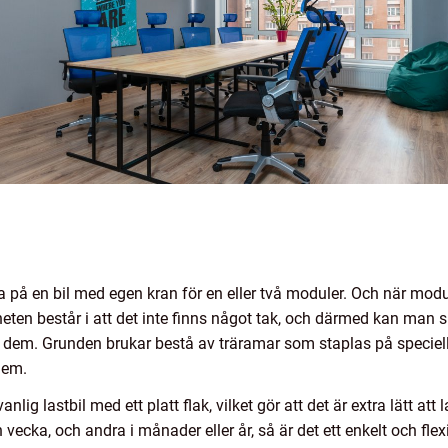
d
a på en bil med egen kran för en eller två moduler. Och när modu
eten består i att det inte finns något tak, och därmed kan man
dem. Grunden brukar bestå av träramar som staplas på speciell
dem.
lig lastbil med ett platt flak, vilket gör att det är extra lätt at
ecka, och andra i månader eller år, så är det ett enkelt och flex