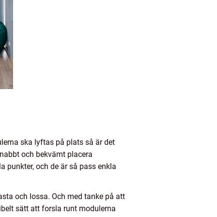
lerna ska lyftas på plats så är det
 snabbt och bekvämt placera
a punkter, och de är så pass enkla
t lasta och lossa. Och med tanke på att
ibelt sätt att forsla runt modulerna