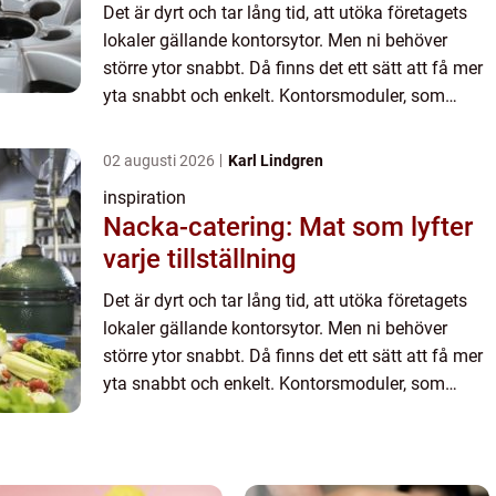
Det är dyrt och tar lång tid, att utöka företagets
lokaler gällande kontorsytor. Men ni behöver
större ytor snabbt. Då finns det ett sätt att få mer
yta snabbt och enkelt. Kontorsmoduler, som
exemp...
02 augusti 2026
Karl Lindgren
inspiration
Nacka-catering: Mat som lyfter
varje tillställning
Det är dyrt och tar lång tid, att utöka företagets
lokaler gällande kontorsytor. Men ni behöver
större ytor snabbt. Då finns det ett sätt att få mer
yta snabbt och enkelt. Kontorsmoduler, som
exemp...