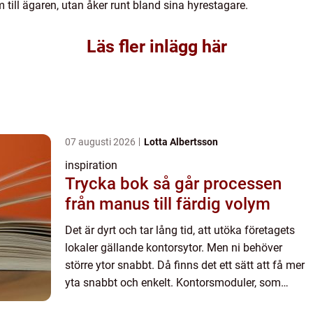
till ägaren, utan åker runt bland sina hyrestagare.
Läs fler inlägg här
07 augusti 2026
Lotta Albertsson
inspiration
Trycka bok så går processen
från manus till färdig volym
Det är dyrt och tar lång tid, att utöka företagets
lokaler gällande kontorsytor. Men ni behöver
större ytor snabbt. Då finns det ett sätt att få mer
yta snabbt och enkelt. Kontorsmoduler, som
exemp...