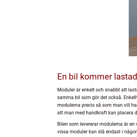
En bil kommer lasta
Moduler är enkelt och snabbt att last
samma bil som gör det också. Enkelh
modulerna precis så som man vill ha 
att man med handkraft kan placera 
Bilen som levererar modulerna är en van
vissa moduler kan stå endast i någon v