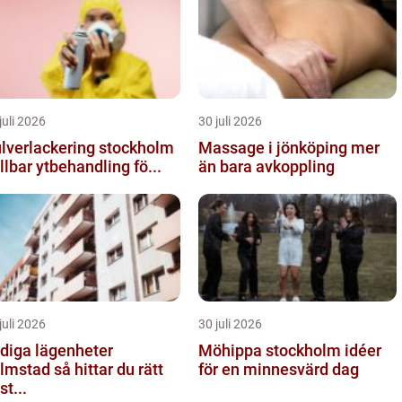
juli 2026
30 juli 2026
lverlackering stockholm
Massage i jönköping mer
llbar ytbehandling fö...
än bara avkoppling
juli 2026
30 juli 2026
diga lägenheter
Möhippa stockholm idéer
ad så hittar du rätt
för en minnesvärd dag
st...