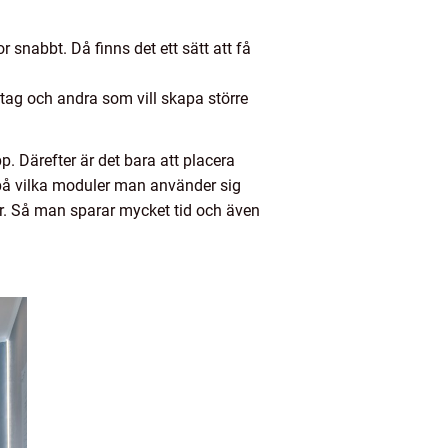
r snabbt. Då finns det ett sätt att få
öretag och andra som vill skapa större
. Därefter är det bara att placera
e på vilka moduler man använder sig
 år. Så man sparar mycket tid och även