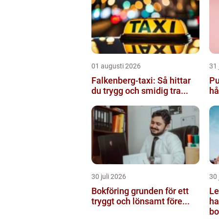
01 augusti 2026
31 
Falkenberg-taxi: Så hittar
Pu
du trygg och smidig tra...
hå
30 juli 2026
30 
Bokföring grunden för ett
Le
tryggt och lönsamt före...
halmst
bo