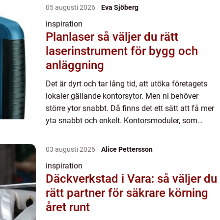
05 augusti 2026
Eva Sjöberg
inspiration
Planlaser så väljer du rätt
laserinstrument för bygg och
anläggning
Det är dyrt och tar lång tid, att utöka företagets
lokaler gällande kontorsytor. Men ni behöver
större ytor snabbt. Då finns det ett sätt att få mer
yta snabbt och enkelt. Kontorsmoduler, som
exemp...
03 augusti 2026
Alice Pettersson
inspiration
Däckverkstad i Vara: så väljer du
rätt partner för säkrare körning
året runt