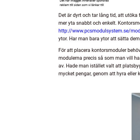
Det är dyrt och tar lång tid, att utöka
mer yta snabbt och enkelt. Kontorsm
http://www.pcsmodulsystem.se/mod
ytor. Har man bara ytor att sätta dem
För att placera kontorsmoduler behöve
modulerna precis så som man vill ha d
av. Hade man istället valt att platsb
mycket pengar, genom att hyra eller k