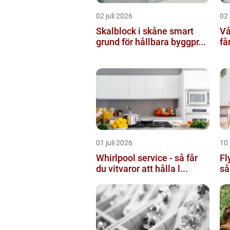
02 juli 2026
02 
Skalblock i skåne smart
Vå
grund för hållbara byggpr...
få
01 juli 2026
10 
Whirlpool service - så får
Fl
du vitvaror att hålla l...
så