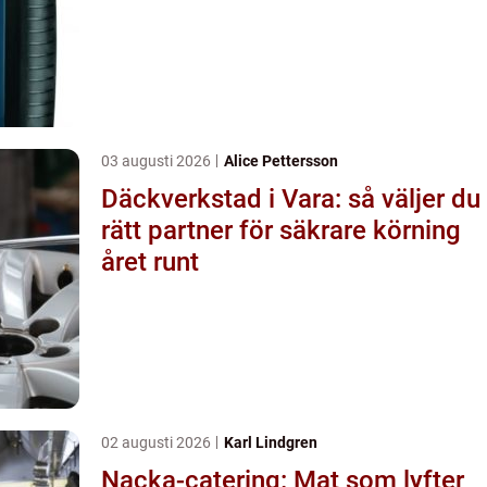
03 augusti 2026
Alice Pettersson
Däckverkstad i Vara: så väljer du
rätt partner för säkrare körning
året runt
02 augusti 2026
Karl Lindgren
Nacka-catering: Mat som lyfter