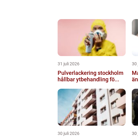
31 juli 2026
30 
Pulverlackering stockholm
Ma
hållbar ytbehandling fö...
än
30 juli 2026
30 