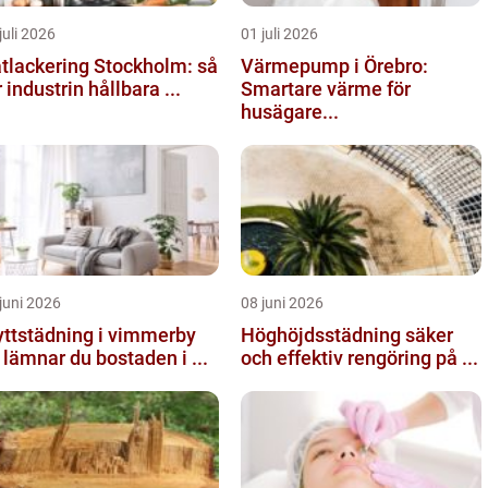
juli 2026
01 juli 2026
tlackering Stockholm: så
Värmepump i Örebro:
r industrin hållbara ...
Smartare värme för
husägare...
juni 2026
08 juni 2026
yttstädning i vimmerby
Höghöjdsstädning säker
 lämnar du bostaden i ...
och effektiv rengöring på ...