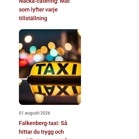
Nacka-catering: Mat
som lyfter varje
tillställning
01 augusti 2026
Falkenberg-taxi: Så
hittar du trygg och