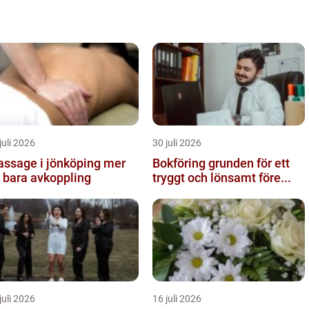
juli 2026
30 juli 2026
ssage i jönköping mer
Bokföring grunden för ett
 bara avkoppling
tryggt och lönsamt före...
juli 2026
16 juli 2026