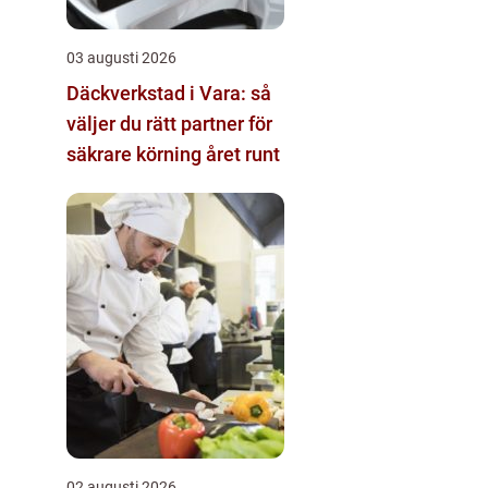
03 augusti 2026
Däckverkstad i Vara: så
väljer du rätt partner för
säkrare körning året runt
02 augusti 2026