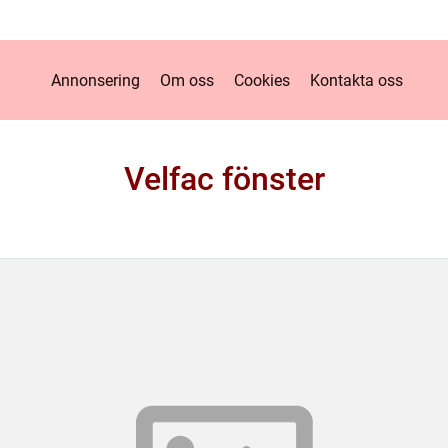
Annonsering
Om oss
Cookies
Kontakta oss
Velfac fönster