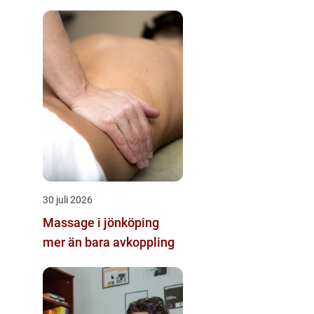
och hantverk
30 juli 2026
Massage i jönköping
mer än bara avkoppling