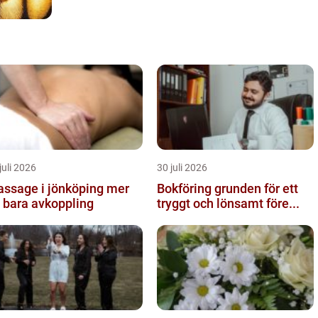
juli 2026
30 juli 2026
ssage i jönköping mer
Bokföring grunden för ett
 bara avkoppling
tryggt och lönsamt före...