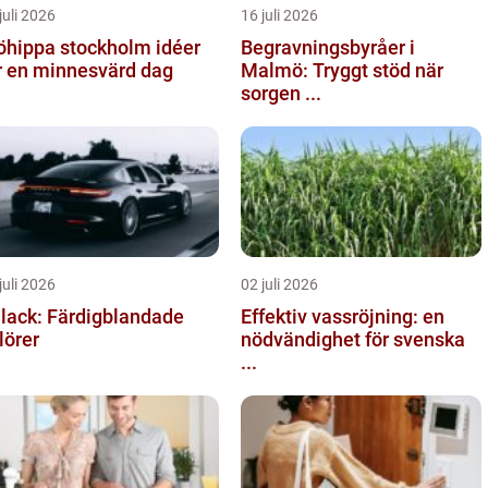
juli 2026
16 juli 2026
hippa stockholm idéer
Begravningsbyråer i
r en minnesvärd dag
Malmö: Tryggt stöd när
sorgen ...
juli 2026
02 juli 2026
llack: Färdigblandade
Effektiv vassröjning: en
lörer
nödvändighet för svenska
...