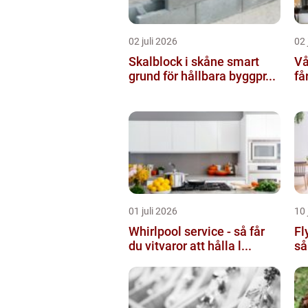
02 juli 2026
02 
Skalblock i skåne smart
Vå
grund för hållbara byggpr...
få
01 juli 2026
10 
Whirlpool service - så får
Fl
du vitvaror att hålla l...
så