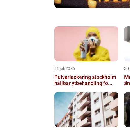
31 juli 2026
30 
Pulverlackering stockholm
Ma
hållbar ytbehandling fö...
än