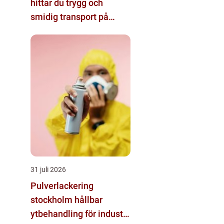
hittar du trygg och
smidig transport på
västkusten
31 juli 2026
Pulverlackering
stockholm hållbar
ytbehandling för industri