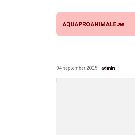
AQUAPROANIMALE.
se
04 september 2025
admin