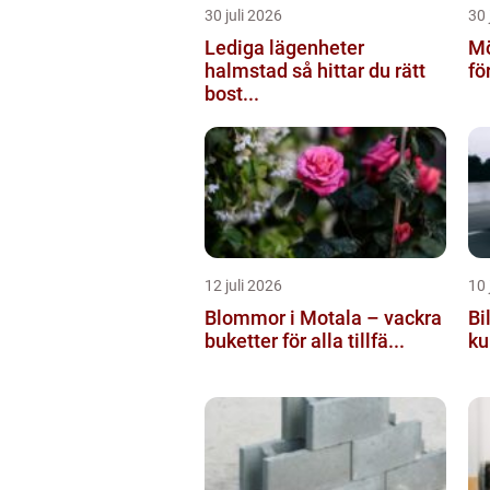
30 juli 2026
30 
Lediga lägenheter
Mö
halmstad så hittar du rätt
fö
bost...
12 juli 2026
10 
Blommor i Motala – vackra
Bi
buketter för alla tillfä...
ku