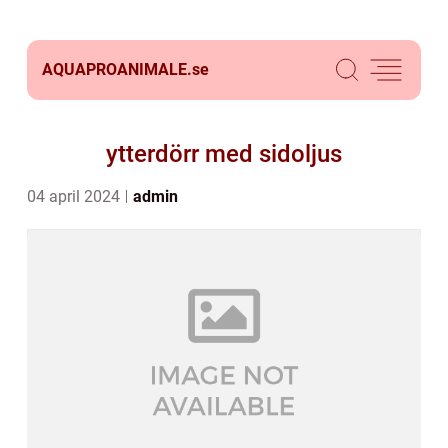
AQUAPROANIMALE.
se
ytterdörr med sidoljus
04 april 2024
admin