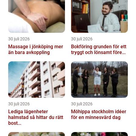
30 juli 2026
30 juli 2026
Massage i jönköping mer
Bokföring grunden för ett
än bara avkoppling
tryggt och lönsamt före...
30 juli 2026
30 juli 2026
Lediga lägenheter
Möhippa stockholm idéer
halmstad så hittar du rätt
för en minnesvärd dag
bost...