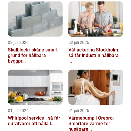
02 juli 2026
02 juli 2026
Skalblock i skåne smart
Våtlackering Stockholm:
grund för hållbara
så får industrin hållbara
byggpr...
...
01 juli 2026
01 juli 2026
Whirlpool service - så får
Värmepump i Örebro:
du vitvaror att hålla l...
Smartare värme för
husägare...