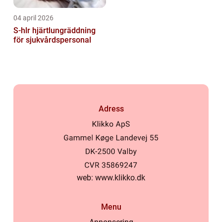
04 april 2026
S-hlr hjärtlungräddning
för sjukvårdspersonal
Adress
web:
www.klikko.dk
Menu