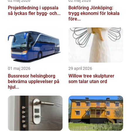
02 maj 2026
02 maj 2026
Projektledning i uppsala
Bokföring Jönköping:
så lyckas fler bygg- och...
trygg ekonomi för lokala
före...
01 maj 2026
29 april 2026
Bussresor helsingborg
Willow tree skulpturer
bekväma upplevelser på
som talar utan ord
hjul...