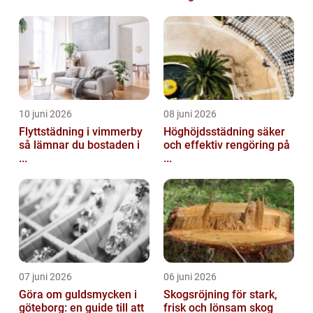
10 juni 2026
08 juni 2026
Flyttstädning i vimmerby
Höghöjdsstädning säker
så lämnar du bostaden i
och effektiv rengöring på
...
...
07 juni 2026
06 juni 2026
Göra om guldsmycken i
Skogsröjning för stark,
göteborg: en guide till att
frisk och lönsam skog