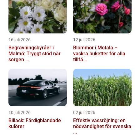
16 juli 2026
12 juli 2026
Begravningsbyråer i
Blommor i Motala –
Malmö: Tryggt stöd när
vackra buketter för alla
sorgen ...
tillfä...
10 juli 2026
02 juli 2026
Billack: Färdigblandade
Effektiv vassröjning: en
kulörer
nödvändighet för svenska
...