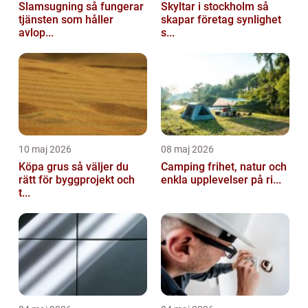
Slamsugning så fungerar
Skyltar i stockholm så
tjänsten som håller
skapar företag synlighet
avlop...
s...
10 maj 2026
08 maj 2026
Köpa grus så väljer du
Camping frihet, natur och
rätt för byggprojekt och
enkla upplevelser på ri...
t...