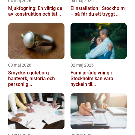
04 maj 2026
04 maj 2026
Mjukfogning: En viktig del
Elinstallation i Stockholm
av konstruktion och tät...
– så får du ett tryggt ...
03 maj 2026
02 maj 2026
Smycken göteborg
Familjerådgivning i
hantverk, historia och
Stockholm kan vara
personlig...
nyckeln til...