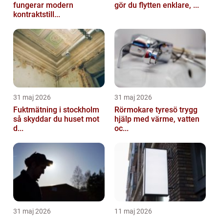
fungerar modern
gör du flytten enklare, ...
kontraktstill...
31 maj 2026
31 maj 2026
Fuktmätning i stockholm
Rörmokare tyresö trygg
så skyddar du huset mot
hjälp med värme, vatten
d...
oc...
31 maj 2026
11 maj 2026